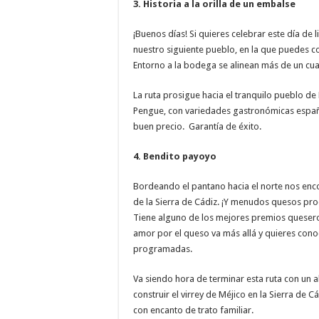
3.
Historia a la orilla de un embalse
¡Buenos días! Si quieres celebrar este día de
nuestro siguiente pueblo, en la que puedes c
Entorno a la bodega se alinean más de un cua
La ruta prosigue hacia el tranquilo pueblo de
Pengue, con variedades gastronómicas español
buen precio. Garantía de éxito.
4. Bendito payoyo
Bordeando el pantano hacia el norte nos enc
de la Sierra de Cádiz. ¡Y menudos quesos pro
Tiene alguno de los mejores premios queseros
amor por el queso va más allá y quieres conoc
programadas.
Va siendo hora de terminar esta ruta con un al
construir el virrey de Méjico en la Sierra de
con encanto de trato familiar.