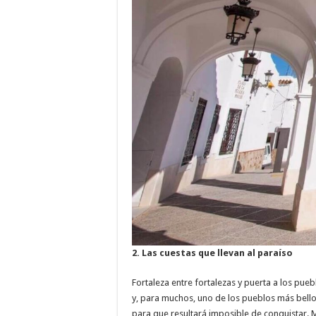
2.
Las cuestas que llevan al paraíso
Fortaleza entre fortalezas y puerta a los pue
y, para muchos, uno de los pueblos más bellos
para que resultará imposible de conquistar. M