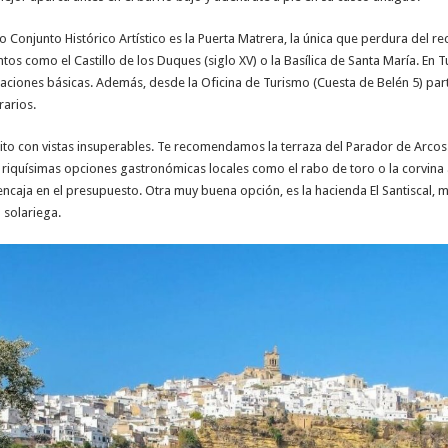
o Conjunto Histórico Artístico es la Puerta Matrera, la única que perdura del r
os como el Castillo de los Duques (siglo XV) o la Basílica de Santa María. E
ciones básicas. Además, desde la Oficina de Turismo (Cuesta de Belén 5) par
rarios.
to con vistas insuperables. Te recomendamos la terraza del Parador de Arcos.
 riquísimas opciones gastronómicas locales como el rabo de toro o la corvina
 encaja en el presupuesto. Otra muy buena opción, es la hacienda El Santiscal, 
 solariega.