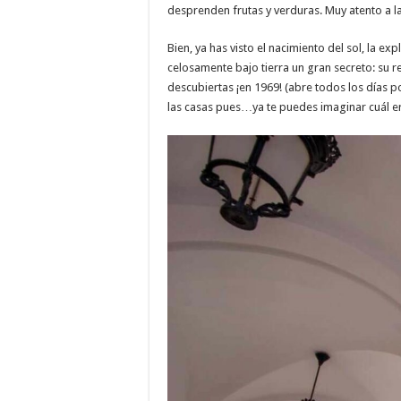
desprenden frutas y verduras. Muy atento a la
Bien, ya has visto el nacimiento del sol, la e
celosamente bajo tierra un gran secreto: su 
descubiertas ¡en 1969! (abre todos los días p
las casas pues…ya te puedes imaginar cuál era