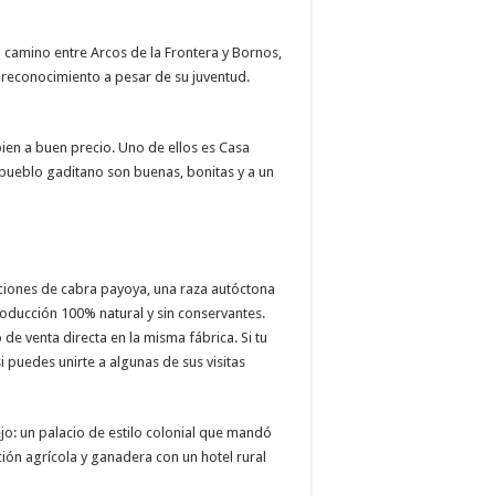
o camino entre Arcos de la Frontera y Bornos,
 reconocimiento a pesar de su juventud.
bien a buen precio. Uno de ellos es Casa
 pueblo gaditano son buenas, bonitas y a un
ciones de cabra payoya, una raza autóctona
oducción 100% natural y sin conservantes.
e venta directa en la misma fábrica. Si tu
 puedes unirte a algunas de sus visitas
ejo: un palacio de estilo colonial que mandó
ión agrícola y ganadera con un hotel rural