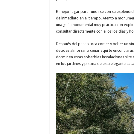
El mejor lugar para fundirse con su espléndid
de inmediato en el tiempo. Atento a monument
una guía monumental muy práctica con explica
consultar directamente con ellos los días y ho
Después del paseo toca comer y beber un vini
decides almorzar o cenar aquí te encontrarás
dormir en estas soberbias instalaciones si te
en los jardines y piscina de esta elegante casa