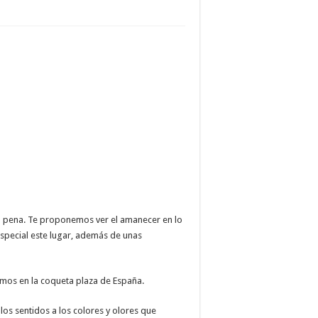
a pena. Te proponemos ver el amanecer en lo
especial este lugar, además de unas
mos en la coqueta plaza de España.
los sentidos a los colores y olores que