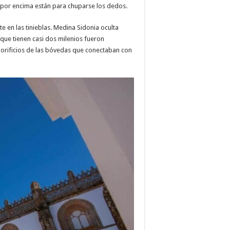
s por encima están para chuparse los dedos.
e en las tinieblas. Medina Sidonia oculta
que tienen casi dos milenios fueron
s orificios de las bóvedas que conectaban con