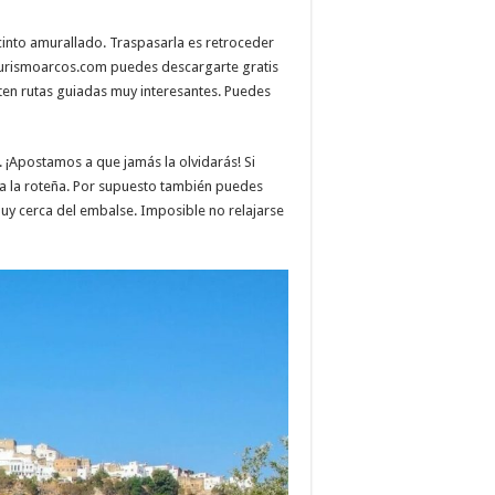
ecinto amurallado. Traspasarla es retroceder
n Turismoarcos.com puedes descargarte gratis
ten rutas guiadas muy interesantes. Puedes
 ¡Apostamos a que jamás la olvidarás! Si
 a la roteña. Por supuesto también puedes
muy cerca del embalse. Imposible no relajarse