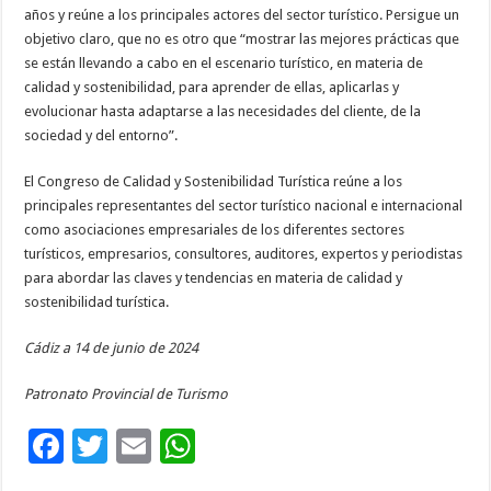
años y reúne a los principales actores del sector turístico. Persigue un
objetivo claro, que no es otro que “mostrar las mejores prácticas que
se están llevando a cabo en el escenario turístico, en materia de
calidad y sostenibilidad, para aprender de ellas, aplicarlas y
evolucionar hasta adaptarse a las necesidades del cliente, de la
sociedad y del entorno”.
El Congreso de Calidad y Sostenibilidad Turística reúne a los
principales representantes del sector turístico nacional e internacional
como asociaciones empresariales de los diferentes sectores
turísticos, empresarios, consultores, auditores, expertos y periodistas
para abordar las claves y tendencias en materia de calidad y
sostenibilidad turística.
Cádiz a 14 de junio de 2024
Patronato Provincial de Turismo
F
T
E
W
ac
wi
m
h