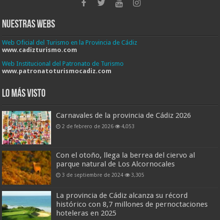
Nuestras Webs
Web Oficial del Turismo en la Provincia de Cádiz
www.cadizturismo.com
Web Institucional del Patronato de Turismo
www.patronatoturismocadiz.com
Lo más visto
Carnavales de la provincia de Cádiz 2026
2 de febrero de 2026
4,053
Con el otoño, llega la berrea del ciervo al
parque natural de Los Alcornocales
3 de septiembre de 2024
3,305
La provincia de Cádiz alcanza su récord
histórico con 8,7 millones de pernoctaciones
hoteleras en 2025