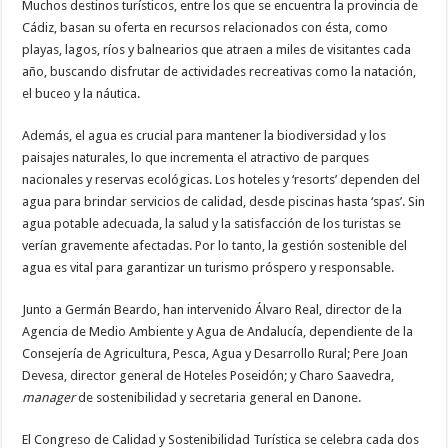
Muchos destinos turísticos, entre los que se encuentra la provincia de
Cádiz, basan su oferta en recursos relacionados con ésta, como
playas, lagos, ríos y balnearios que atraen a miles de visitantes cada
año, buscando disfrutar de actividades recreativas como la natación,
el buceo y la náutica.
Además, el agua es crucial para mantener la biodiversidad y los
paisajes naturales, lo que incrementa el atractivo de parques
nacionales y reservas ecológicas. Los hoteles y ‘resorts’ dependen del
agua para brindar servicios de calidad, desde piscinas hasta ‘spas’. Sin
agua potable adecuada, la salud y la satisfacción de los turistas se
verían gravemente afectadas. Por lo tanto, la gestión sostenible del
agua es vital para garantizar un turismo próspero y responsable.
Junto a Germán Beardo, han intervenido Álvaro Real, director de la
Agencia de Medio Ambiente y Agua de Andalucía, dependiente de la
Consejería de Agricultura, Pesca, Agua y Desarrollo Rural; Pere Joan
Devesa, director general de Hoteles Poseidón; y Charo Saavedra,
manager
de sostenibilidad y secretaria general en Danone.
El Congreso de Calidad y Sostenibilidad Turística se celebra cada dos