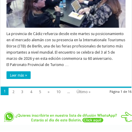
La provincia de Cádiz refuerza desde este martes su posicionamiento
en el mercado alemán con su presencia en la Internationale Tourismus
Börse (ITB) de Berlín, una de las ferias profesionales de turismo más
importantes a nivel mundial. El encuentro se celebra del 3 al 5 de
marzo de 2026 y en esta edición conmemora su 60 aniversario.
El Patronato Provincial de Turismo …
Leer más »
1
2
3
4
5
»
10
...
Último »
Página 1 de 16