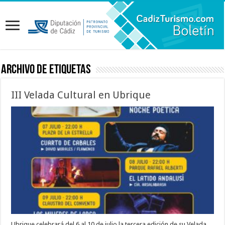
Archivo de etiquetas
III Velada Cultural en Ubrique
Ubrique celebrará del 6 al 10 de julio la tercera edición de su Velada