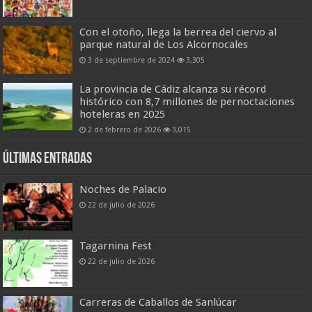
Con el otoño, llega la berrea del ciervo al
parque natural de Los Alcornocales
3 de septiembre de 2024
3,305
La provincia de Cádiz alcanza su récord
histórico con 8,7 millones de pernoctaciones
hoteleras en 2025
2 de febrero de 2026
3,015
Últimas entradas
Noches de Palacio
22 de julio de 2026
Tagarnina Fest
22 de julio de 2026
Carreras de Caballos de Sanlúcar