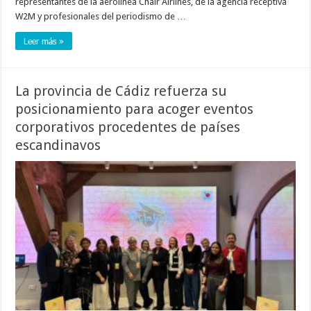
representantes de la aerolínea Chair Airlines, de la agencia receptiva
W2M y profesionales del periodismo de …
Leer más »
La provincia de Cádiz refuerza su
posicionamiento para acoger eventos
corporativos procedentes de países
escandinavos