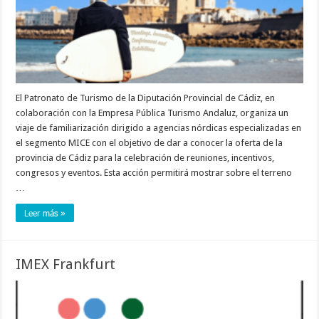
El Patronato de Turismo de la Diputación Provincial de Cádiz, en
colaboración con la Empresa Pública Turismo Andaluz, organiza un
viaje de familiarización dirigido a agencias nórdicas especializadas en
el segmento MICE con el objetivo de dar a conocer la oferta de la
provincia de Cádiz para la celebración de reuniones, incentivos,
congresos y eventos. Esta acción permitirá mostrar sobre el terreno
…
Leer más »
IMEX Frankfurt