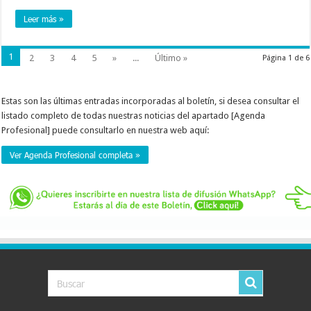
Leer más »
1
2
3
4
5
»
...
Último »
Página 1 de 6
Estas son las últimas entradas incorporadas al boletín, si desea consultar el
listado completo de todas nuestras noticias del apartado [Agenda
Profesional] puede consultarlo en nuestra web aquí:
Ver Agenda Profesional completa »