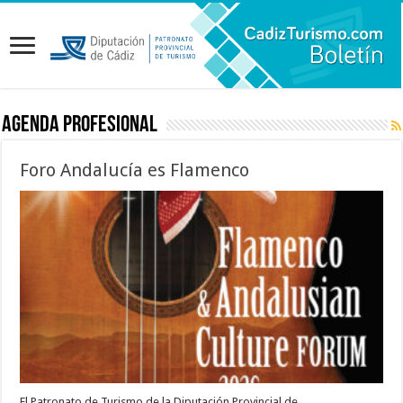
Agenda Profesional
Foro Andalucía es Flamenco
El Patronato de Turismo de la Diputación Provincial de