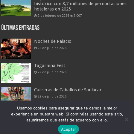
histórico con 8,7 millones de pernoctaciones
hoteleras en 2025
2 de febrero de 2026
3,007
Últimas entradas
Noches de Palacio
22 de julio de 2026
Tagarnina Fest
22 de julio de 2026
Carreras de Caballos de Sanlúcar
22 de julio de 2026
Usamos cookies para asegurar que te damos la mejor
experiencia en nuestra web. Si continúas usando este sitio,
asumiremos que estás de acuerdo con ello.
Boletín Digital de Noticias Turísticas
Aceptar
Patronato Provincial de Turismo de Cádiz © 2026