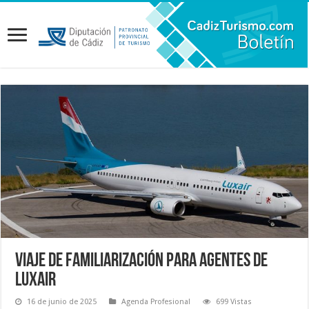
Viaje de familiarización para agentes de
Luxair
16 de junio de 2025
Agenda Profesional
699 Vistas