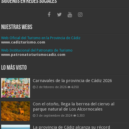
Síguenos en Redes Sociales
Nuestras Webs
Web Oficial del Turismo en la Provincia de Cádiz
www.cadizturismo.com
Web Institucional del Patronato de Turismo
www.patronatoturismocadiz.com
Lo más visto
Carnavales de la provincia de Cádiz 2026
2 de febrero de 2026
4,050
Con el otoño, llega la berrea del ciervo al
parque natural de Los Alcornocales
3 de septiembre de 2024
3,303
La provincia de Cádiz alcanza su récord