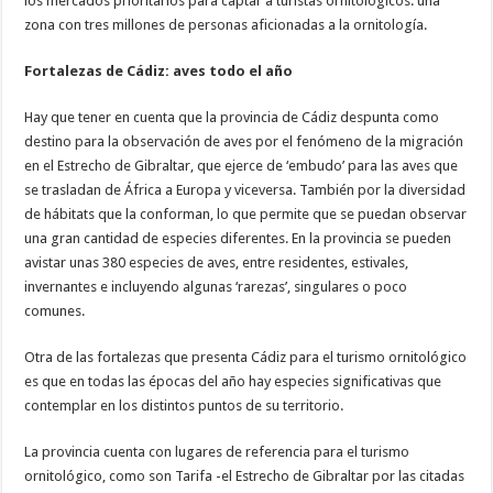
los mercados prioritarios para captar a turistas ornitológicos: una
zona con tres millones de personas aficionadas a la ornitología.
Fortalezas de Cádiz: aves todo el año
Hay que tener en cuenta que la provincia de Cádiz despunta como
destino para la observación de aves por el fenómeno de la migración
en el Estrecho de Gibraltar, que ejerce de ‘embudo’ para las aves que
se trasladan de África a Europa y viceversa. También por la diversidad
de hábitats que la conforman, lo que permite que se puedan observar
una gran cantidad de especies diferentes. En la provincia se pueden
avistar unas 380 especies de aves, entre residentes, estivales,
invernantes e incluyendo algunas ‘rarezas’, singulares o poco
comunes.
Otra de las fortalezas que presenta Cádiz para el turismo ornitológico
es que en todas las épocas del año hay especies significativas que
contemplar en los distintos puntos de su territorio.
La provincia cuenta con lugares de referencia para el turismo
ornitológico, como son Tarifa -el Estrecho de Gibraltar por las citadas