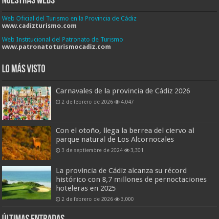
Nuestras Webs
Web Oficial del Turismo en la Provincia de Cádiz
www.cadizturismo.com
Web Institucional del Patronato de Turismo
www.patronatoturismocadiz.com
Lo más visto
Carnavales de la provincia de Cádiz 2026
2 de febrero de 2026
4,047
Con el otoño, llega la berrea del ciervo al
parque natural de Los Alcornocales
3 de septiembre de 2024
3,301
La provincia de Cádiz alcanza su récord
histórico con 8,7 millones de pernoctaciones
hoteleras en 2025
2 de febrero de 2026
3,000