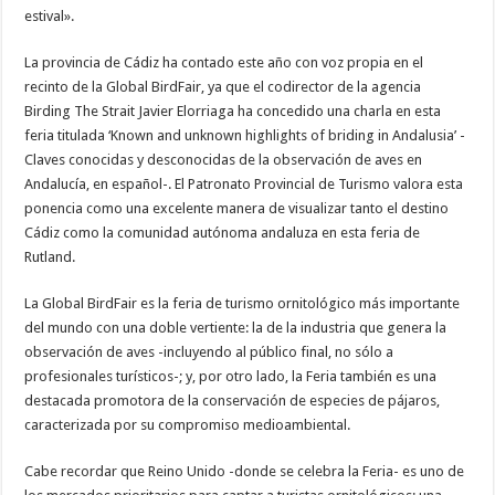
estival».
La provincia de Cádiz ha contado este año con voz propia en el
recinto de la Global BirdFair, ya que el codirector de la agencia
Birding The Strait Javier Elorriaga ha concedido una charla en esta
feria titulada ‘Known and unknown highlights of briding in Andalusia’ -
Claves conocidas y desconocidas de la observación de aves en
Andalucía, en español-. El Patronato Provincial de Turismo valora esta
ponencia como una excelente manera de visualizar tanto el destino
Cádiz como la comunidad autónoma andaluza en esta feria de
Rutland.
La Global BirdFair es la feria de turismo ornitológico más importante
del mundo con una doble vertiente: la de la industria que genera la
observación de aves -incluyendo al público final, no sólo a
profesionales turísticos-; y, por otro lado, la Feria también es una
destacada promotora de la conservación de especies de pájaros,
caracterizada por su compromiso medioambiental.
Cabe recordar que Reino Unido -donde se celebra la Feria- es uno de