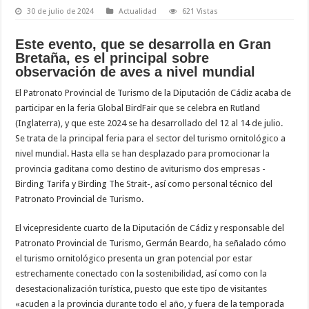
30 de julio de 2024
Actualidad
621 Vistas
Este evento, que se desarrolla en Gran
Bretaña, es el principal sobre
observación de aves a nivel mundial
El Patronato Provincial de Turismo de la Diputación de Cádiz acaba de
participar en la feria Global BirdFair que se celebra en Rutland
(Inglaterra), y que este 2024 se ha desarrollado del 12 al 14 de julio.
Se trata de la principal feria para el sector del turismo ornitológico a
nivel mundial. Hasta ella se han desplazado para promocionar la
provincia gaditana como destino de aviturismo dos empresas -
Birding Tarifa y Birding The Strait-, así como personal técnico del
Patronato Provincial de Turismo.
El vicepresidente cuarto de la Diputación de Cádiz y responsable del
Patronato Provincial de Turismo, Germán Beardo, ha señalado cómo
el turismo ornitológico presenta un gran potencial por estar
estrechamente conectado con la sostenibilidad, así como con la
desestacionalización turística, puesto que este tipo de visitantes
«acuden a la provincia durante todo el año, y fuera de la temporada