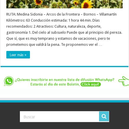
RUTA: Medina Sidonia – Arcos de la Frontera – Bornos – Villamartín
Kilómetros: 63 Conducción estimada: 1 hora 44 min. Días
recomendados: 2 Atractivos: Cultura, naturaleza, deporte,
gastronomía 1. Del cielo al subsuelo Puede que al principio dé pereza.
Que sí, que es muy temprano y estamos de vacaciones, pero te
prometemos que valdrá la pena. Te proponemos ver el …
Leer más »