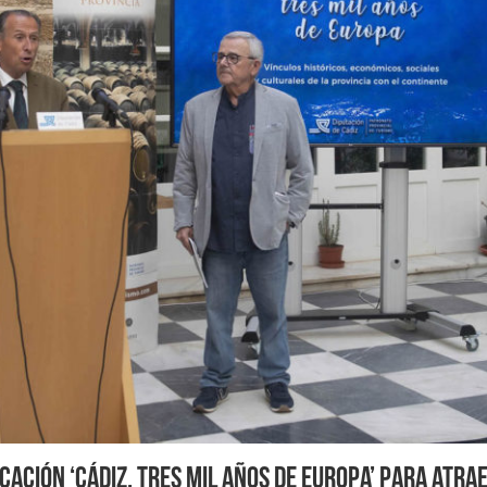
cación ‘Cádiz, tres mil años de Europa’ para atra