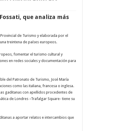
Fossati, que analiza más
 Provincial de Turismo y elaborada por el
 una treintena de países europeos.
uropeos, fomentar el turismo cultural y
ciones en redes sociales y documentación para
able del Patronato de Turismo, José María
ciones como las italiana, francesa o inglesa.
onas gaditanas con apellidos procedentes de
emática de Londres –Trafalgar Square- tiene su
ditanas a aportar relatos e intercambios que