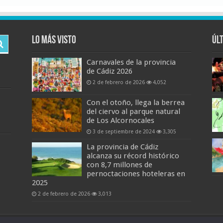
Lo más visto
Úl
Carnavales de la provincia
de Cádiz 2026
2 de febrero de 2026
4,052
Con el otoño, llega la berrea
del ciervo al parque natural
de Los Alcornocales
3 de septiembre de 2024
3,305
La provincia de Cádiz
alcanza su récord histórico
con 8,7 millones de
pernoctaciones hoteleras en
2025
2 de febrero de 2026
3,013