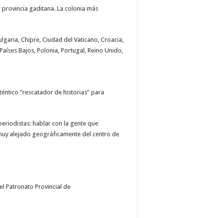
 provincia gaditana. La colonia más
lgaria, Chipre, Ciudad del Vaticano, Croacia,
Países Bajos, Polonia, Portugal, Reino Unido,
téntico “rescatador de historias” para
periodistas: hablar con la gente que
á muy alejado geográficamente del centro de
l Patronato Provincial de