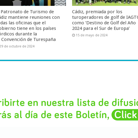
l Patronato de Turismo de
Cádiz, premiada por los
ádiz mantiene reuniones con
turoperadores de golf de IAGT
das las oficinas que el
como ‘Destino de Golf del Año
obierno tiene en los países
2024 para el Sur de Europa’
órdicos durante la
15 de mayo de 2024
V Convención de Turespaña
29 de octubre de 2024