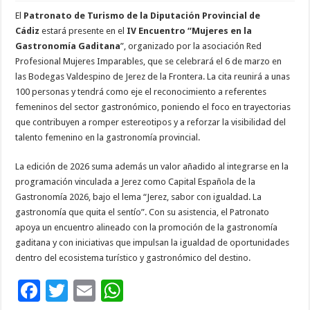
El
Patronato de Turismo de la Diputación Provincial de
Cádiz
estará presente en el
IV Encuentro “Mujeres en la
Gastronomía Gaditana
”, organizado por la asociación Red
Profesional Mujeres Imparables, que se celebrará el 6 de marzo en
las Bodegas Valdespino de Jerez de la Frontera. La cita reunirá a unas
100 personas y tendrá como eje el reconocimiento a referentes
femeninos del sector gastronómico, poniendo el foco en trayectorias
que contribuyen a romper estereotipos y a reforzar la visibilidad del
talento femenino en la gastronomía provincial.
La edición de 2026 suma además un valor añadido al integrarse en la
programación vinculada a Jerez como Capital Española de la
Gastronomía 2026, bajo el lema “Jerez, sabor con igualdad. La
gastronomía que quita el sentío”. Con su asistencia, el Patronato
apoya un encuentro alineado con la promoción de la gastronomía
gaditana y con iniciativas que impulsan la igualdad de oportunidades
dentro del ecosistema turístico y gastronómico del destino.
F
T
E
W