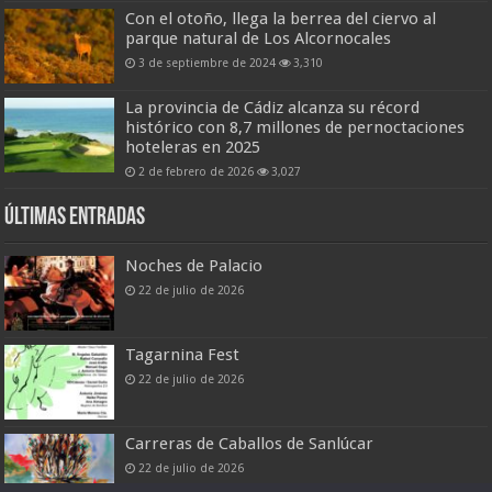
Con el otoño, llega la berrea del ciervo al
parque natural de Los Alcornocales
3 de septiembre de 2024
3,310
La provincia de Cádiz alcanza su récord
histórico con 8,7 millones de pernoctaciones
hoteleras en 2025
2 de febrero de 2026
3,027
Últimas entradas
Noches de Palacio
22 de julio de 2026
Tagarnina Fest
22 de julio de 2026
Carreras de Caballos de Sanlúcar
22 de julio de 2026