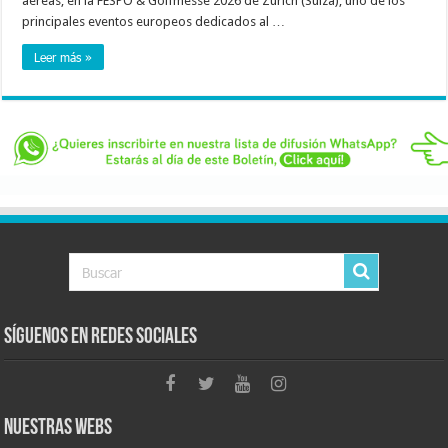
aéreas; en la FESPO & Golfmesse 2026 de Zúrich (Suiza), uno de los
principales eventos europeos dedicados al …
Leer más »
Síguenos en Redes Sociales
Nuestras Webs