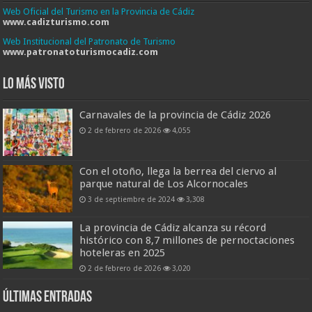
Web Oficial del Turismo en la Provincia de Cádiz
www.cadizturismo.com
Web Institucional del Patronato de Turismo
www.patronatoturismocadiz.com
Lo más visto
Carnavales de la provincia de Cádiz 2026
2 de febrero de 2026
4,055
Con el otoño, llega la berrea del ciervo al
parque natural de Los Alcornocales
3 de septiembre de 2024
3,308
La provincia de Cádiz alcanza su récord
histórico con 8,7 millones de pernoctaciones
hoteleras en 2025
2 de febrero de 2026
3,020
Últimas entradas