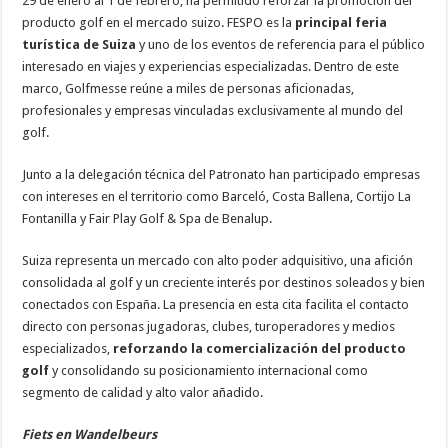
29 de enero al 1 de febrero, ha permitido reforzar la promoción del
producto golf en el mercado suizo. FESPO es la
principal feria
turística de Suiza
y uno de los eventos de referencia para el público
interesado en viajes y experiencias especializadas. Dentro de este
marco, Golfmesse reúne a miles de personas aficionadas,
profesionales y empresas vinculadas exclusivamente al mundo del
golf.
Junto a la delegación técnica del Patronato han participado empresas
con intereses en el territorio como Barceló, Costa Ballena, Cortijo La
Fontanilla y Fair Play Golf & Spa de Benalup.
Suiza representa un mercado con alto poder adquisitivo, una afición
consolidada al golf y un creciente interés por destinos soleados y bien
conectados con España. La presencia en esta cita facilita el contacto
directo con personas jugadoras, clubes, turoperadores y medios
especializados,
reforzando la comercialización del producto
golf
y consolidando su posicionamiento internacional como
segmento de calidad y alto valor añadido.
Fiets en Wandelbeurs