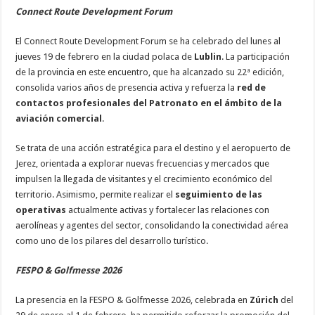
Connect Route Development Forum
El Connect Route Development Forum se ha celebrado del lunes al
jueves 19 de febrero en la ciudad polaca de
Lublin
. La participación
de la provincia en este encuentro, que ha alcanzado su 22ª edición,
consolida varios años de presencia activa y refuerza la
red de
contactos profesionales del Patronato en el ámbito de la
aviación comercial
.
Se trata de una acción estratégica para el destino y el aeropuerto de
Jerez, orientada a explorar nuevas frecuencias y mercados que
impulsen la llegada de visitantes y el crecimiento económico del
territorio. Asimismo, permite realizar el
seguimiento de las
operativas
actualmente activas y fortalecer las relaciones con
aerolíneas y agentes del sector, consolidando la conectividad aérea
como uno de los pilares del desarrollo turístico.
FESPO & Golfmesse 2026
La presencia en la FESPO & Golfmesse 2026, celebrada en
Zúrich
del