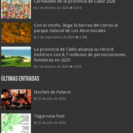
Carnavales de la provincia de Cádiz 2026
2 de febrero de 2026
4,054
Con el otoño, llega la berrea del ciervo al
parque natural de Los Alcornocales
3 de septiembre de 2024
3,308
La provincia de Cádiz alcanza su récord
histórico con 8,7 millones de pernoctaciones
hoteleras en 2025
2 de febrero de 2026
3,019
Últimas entradas
Noches de Palacio
22 de julio de 2026
Tagarnina Fest
22 de julio de 2026