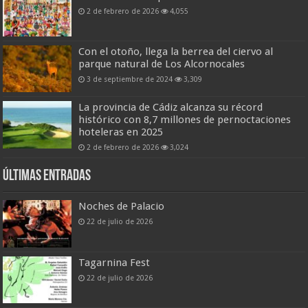
2 de febrero de 2026
4,055
Con el otoño, llega la berrea del ciervo al
parque natural de Los Alcornocales
3 de septiembre de 2024
3,309
La provincia de Cádiz alcanza su récord
histórico con 8,7 millones de pernoctaciones
hoteleras en 2025
2 de febrero de 2026
3,024
Últimas entradas
Noches de Palacio
22 de julio de 2026
Tagarnina Fest
22 de julio de 2026