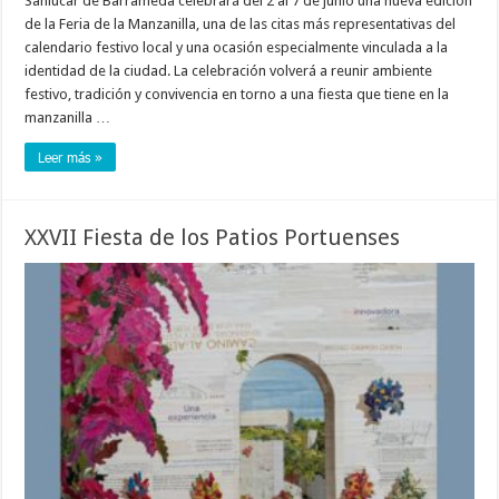
Sanlúcar de Barrameda celebrará del 2 al 7 de junio una nueva edición
de la Feria de la Manzanilla, una de las citas más representativas del
calendario festivo local y una ocasión especialmente vinculada a la
identidad de la ciudad. La celebración volverá a reunir ambiente
festivo, tradición y convivencia en torno a una fiesta que tiene en la
manzanilla …
Leer más »
XXVII Fiesta de los Patios Portuenses