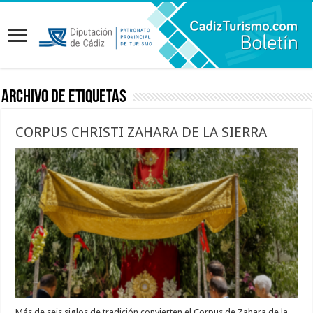
Archivo de etiquetas
CORPUS CHRISTI ZAHARA DE LA SIERRA
Más de seis siglos de tradición convierten el Corpus de Zahara de la