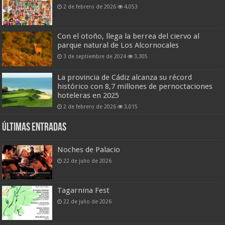
2 de febrero de 2026
4,053
Con el otoño, llega la berrea del ciervo al
parque natural de Los Alcornocales
3 de septiembre de 2024
3,305
La provincia de Cádiz alcanza su récord
histórico con 8,7 millones de pernoctaciones
hoteleras en 2025
2 de febrero de 2026
3,015
Últimas entradas
Noches de Palacio
22 de julio de 2026
Tagarnina Fest
22 de julio de 2026