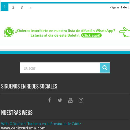
1
2
3
»
Página 1 de 3
Síguenos en Redes Sociales
Nuestras Webs
Web Oficial del Turismo en la Provincia de Cádiz
www.cadizturismo.com