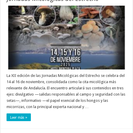
La XII edición de las Jornadas Micológicas del Estrecho se celebra del
14 al 16 de noviembre, consolidada como la cita micológica más
relevante de Andalucía. El encuentro articulará sus contenidos en tres
ejes: divulgativo —salidas responsables al campo y seguridad con las
setas—, informativo —el papel esencial de los hongos y las
micorrizas, con la principal experta nacional y …
Leer más »