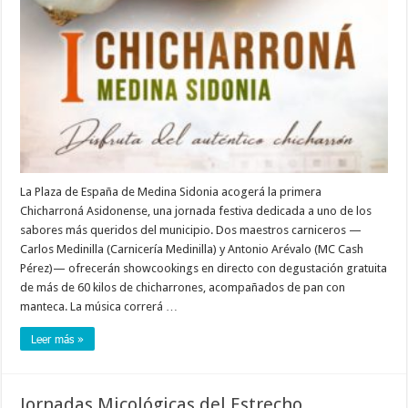
La Plaza de España de Medina Sidonia acogerá la primera
Chicharroná Asidonense, una jornada festiva dedicada a uno de los
sabores más queridos del municipio. Dos maestros carniceros —
Carlos Medinilla (Carnicería Medinilla) y Antonio Arévalo (MC Cash
Pérez)— ofrecerán showcookings en directo con degustación gratuita
de más de 60 kilos de chicharrones, acompañados de pan con
manteca. La música correrá …
Leer más »
Jornadas Micológicas del Estrecho