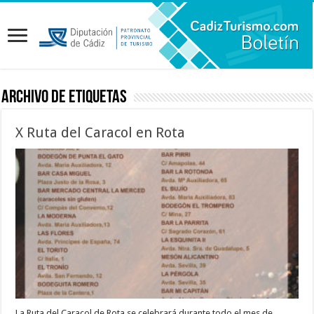
Archivo de etiquetas
X Ruta del Caracol en Rota
La Ruta del Caracol de Rota se celebrará durante todo el mes de