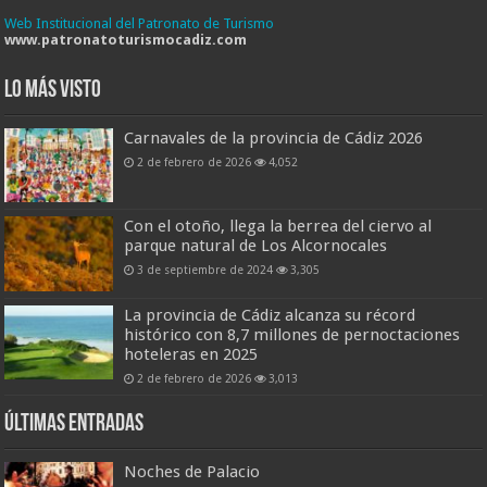
Web Institucional del Patronato de Turismo
www.patronatoturismocadiz.com
Lo más visto
Carnavales de la provincia de Cádiz 2026
2 de febrero de 2026
4,052
Con el otoño, llega la berrea del ciervo al
parque natural de Los Alcornocales
3 de septiembre de 2024
3,305
La provincia de Cádiz alcanza su récord
histórico con 8,7 millones de pernoctaciones
hoteleras en 2025
2 de febrero de 2026
3,013
Últimas entradas
Noches de Palacio