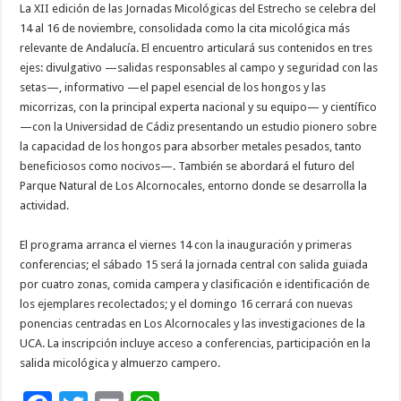
La XII edición de las Jornadas Micológicas del Estrecho se celebra del
14 al 16 de noviembre, consolidada como la cita micológica más
relevante de Andalucía. El encuentro articulará sus contenidos en tres
ejes: divulgativo —salidas responsables al campo y seguridad con las
setas—, informativo —el papel esencial de los hongos y las
micorrizas, con la principal experta nacional y su equipo— y científico
—con la Universidad de Cádiz presentando un estudio pionero sobre
la capacidad de los hongos para absorber metales pesados, tanto
beneficiosos como nocivos—. También se abordará el futuro del
Parque Natural de Los Alcornocales, entorno donde se desarrolla la
actividad.
El programa arranca el viernes 14 con la inauguración y primeras
conferencias; el sábado 15 será la jornada central con salida guiada
por cuatro zonas, comida campera y clasificación e identificación de
los ejemplares recolectados; y el domingo 16 cerrará con nuevas
ponencias centradas en Los Alcornocales y las investigaciones de la
UCA. La inscripción incluye acceso a conferencias, participación en la
salida micológica y almuerzo campero.