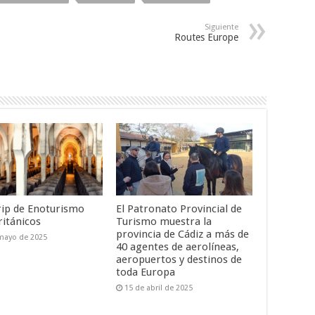
Siguiente
Routes Europe
ip de Enoturismo
El Patronato Provincial de
ritánicos
Turismo muestra la
provincia de Cádiz a más de
mayo de 2025
40 agentes de aerolíneas,
aeropuertos y destinos de
toda Europa
15 de abril de 2025