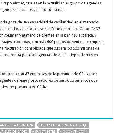
 Grupo Airmet, que es en la actualidad el grupo de agencias
 agencias asociadas y puntos de venta.
encia goza de una capacidad de capilaridad en el mercado
ias asociadas y puntos de venta. Forma parte del Grupo IAG7
r volumen y número de clientes en la península ibérica, y
 viajes asociadas, con más 600 puntos de venta que emplean
una facturación consolidada que supera los 500 millones de
 de referencia para las agencias de viaje independientes en
acude junto con 47 empresas de la provincia de Cádiz para
gentes de viaje y proveedores de servicios turísticos que
 destino provincia de Cádiz.
LANA DE LA FRONTERA
GRUPO DE AGENCIAS DE VIAJE
URISMO DE CÁDIZ
SANCTI-PETRI
X CONVENCIÓN