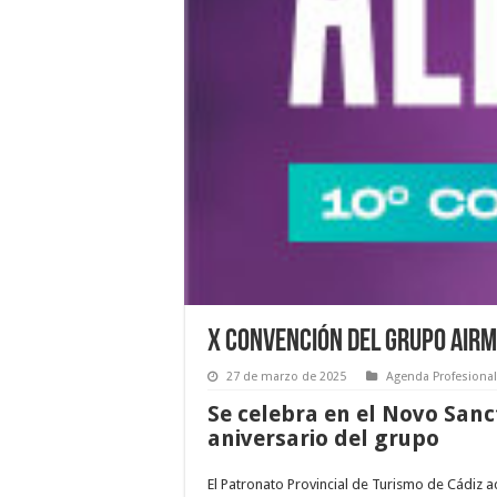
X Convención del Grupo Air
27 de marzo de 2025
Agenda Profesional
Se celebra en el Novo Sanct
aniversario del grupo
El Patronato Provincial de Turismo de Cádiz ac