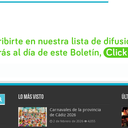
Lo más visto
Úl
Carnavales de la provincia
de Cádiz 2026
2 de febrero de 2026
4,055