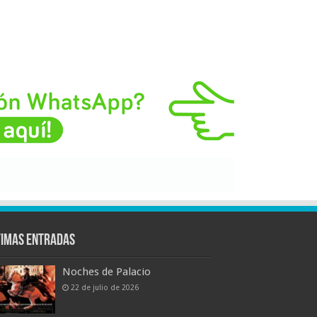
timas entradas
Noches de Palacio
22 de julio de 2026