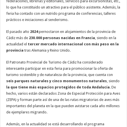
federaciones, librerías y editoriales, servicios para excursionistas, etc.,
lo que ha constituido un atractivo para el público asistente. Además, la
feria ha contado con un nutrido programa de conferencias, talleres
prácticos e iniciaciones al senderismo.
El pasado año
2024
pernoctaron en alojamientos de la provincia de
Cádiz más de
230.000 personas nacidas en Francia
, siendo en la
actualidad el
tercer mercado internacional con más peso en la
provincia
tras Alemania y Reino Unido.
El Patronato Provincial de Turismo de Cádiz ha considerado
interesante participar en esta feria para promocionar la oferta de
turismo sostenible y de naturaleza de la provincia, que cuenta con
seis parques naturales y cinco monumentos naturales
, siendo
la que tiene más espacios protegidos de toda Andalucía
. De
hecho, varios están declarados Zona de Especial Protección para Aves
(ZEPA) y forman parte así de una de las rutas migratorias de aves más
importantes del planeta en la que pueden avistarse cada año millones
de ejemplares migrando.
Además, en la actualidad se está desarrollando el programa