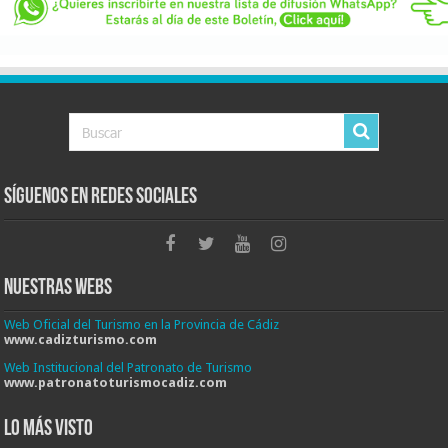
Síguenos en Redes Sociales
Nuestras Webs
Web Oficial del Turismo en la Provincia de Cádiz
www.cadizturismo.com
Web Institucional del Patronato de Turismo
www.patronatoturismocadiz.com
Lo más visto