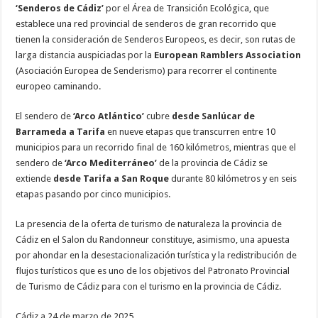
‘Senderos de Cádiz’
por el Área de Transición Ecológica, que
establece una red provincial de senderos de gran recorrido que
tienen la consideración de Senderos Europeos, es decir, son rutas de
larga distancia auspiciadas por la
European Ramblers Association
(Asociación Europea de Senderismo) para recorrer el continente
europeo caminando.
El sendero de
‘Arco Atlántico’
cubre
desde Sanlúcar de
Barrameda a Tarifa
en nueve etapas que transcurren entre 10
municipios para un recorrido final de 160 kilómetros, mientras que el
sendero de
‘Arco Mediterráneo’
de la provincia de Cádiz se
extiende
desde Tarifa a San Roque
durante 80 kilómetros y en seis
etapas pasando por cinco municipios.
La presencia de la oferta de turismo de naturaleza la provincia de
Cádiz en el Salon du Randonneur constituye, asimismo, una apuesta
por ahondar en la desestacionalización turística y la redistribución de
flujos turísticos que es uno de los objetivos del Patronato Provincial
de Turismo de Cádiz para con el turismo en la provincia de Cádiz.
Cádiz a 24 de marzo de 2025