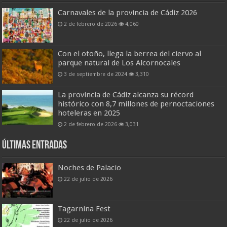
Carnavales de la provincia de Cádiz 2026
2 de febrero de 2026
4,060
Con el otoño, llega la berrea del ciervo al
parque natural de Los Alcornocales
3 de septiembre de 2024
3,310
La provincia de Cádiz alcanza su récord
histórico con 8,7 millones de pernoctaciones
hoteleras en 2025
2 de febrero de 2026
3,031
Últimas entradas
Noches de Palacio
22 de julio de 2026
Tagarnina Fest
22 de julio de 2026