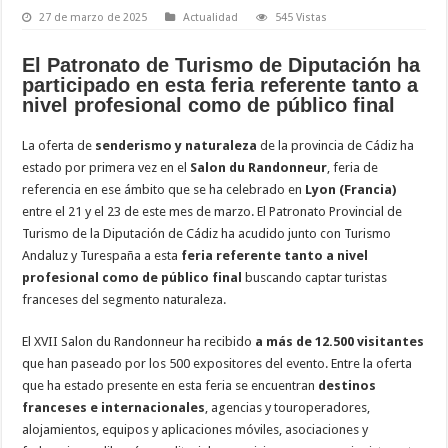
27 de marzo de 2025
Actualidad
545 Vistas
El Patronato de Turismo de Diputación ha
participado en esta feria referente tanto a
nivel profesional como de público final
La oferta de
senderismo y naturaleza
de la provincia de Cádiz ha
estado por primera vez en el
Salon du Randonneur
, feria de
referencia en ese ámbito que se ha celebrado en
Lyon (Francia)
entre el 21 y el 23 de este mes de marzo. El Patronato Provincial de
Turismo de la Diputación de Cádiz ha acudido junto con Turismo
Andaluz y Turespaña a esta
feria referente tanto a nivel
profesional como de público final
buscando captar turistas
franceses del segmento naturaleza.
El XVII Salon du Randonneur ha recibido
a más de 12.500 visitantes
que han paseado por los 500 expositores del evento. Entre la oferta
que ha estado presente en esta feria se encuentran
destinos
franceses e internacionales
, agencias y touroperadores,
alojamientos, equipos y aplicaciones móviles, asociaciones y