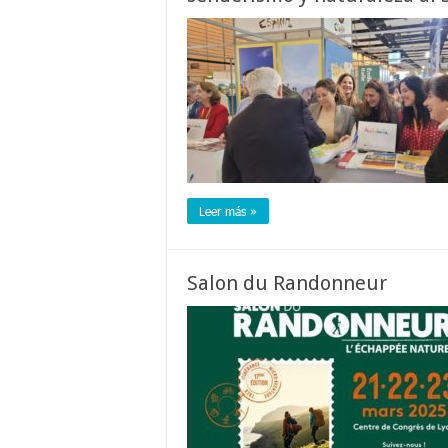
Leer más »
Salon du Randonneur