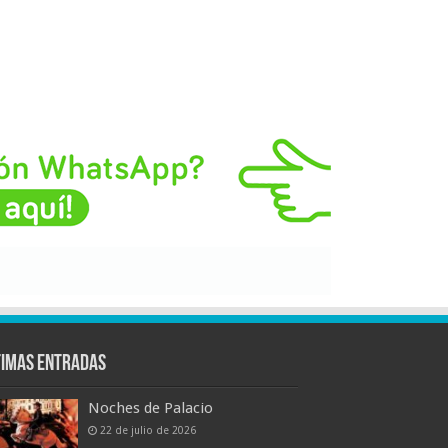
timas entradas
Noches de Palacio
22 de julio de 2026