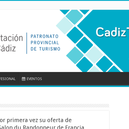
FESIONAL
EVENTOS
por primera vez su oferta de
 Salon du Randonneur de Francia