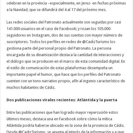
celebran en la provincia –especialmente, en Jerez- en fechas próximas
a la Navidad, que se difundirá del 4 al 17 del próximo mes.
Las redes sociales del Patronato actualmente son seguidas por casi
141.000 usuarios en el caso de Facebook; y rozan los 105.000
seguidores en Instagram, dos de sus cuentas con mayor número de
suscriptores. Todos los perfiles en redes de @CadizTurismo los
gestiona parte del personal propio del Patronato. La persona
encargada de su dinamización destaca la cantidad de interacciones y
el diálogo que se producen en el marco de esta comunidad digital. En
el estilo de comunicación de estas plataformas desempeña un
importante papel el humor, que hace que los perfiles del Patronato
cuenten con un tono narrativo propio, afín al ingenio característico de
muchos habitantes de Cádiz.
Dos publicaciones virales recientes: Atlántida y la puerta
Entre las publicaciones que han logrado mayor repercusión estos
últimos meses, destaca una en Facebook sobre cómo la mítica
Atlántida podría haberse ubicado en la zona de la provincia de Cádiz.
Desde @CadizTurismo, se apunta al interés de la información y a que