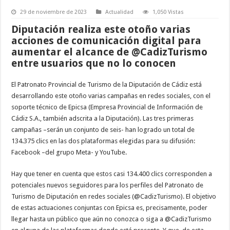
29 de noviembre de 2023
Actualidad
1,050 Vistas
Diputación realiza este otoño varias
acciones de comunicación digital para
aumentar el alcance de @CadizTurismo
entre usuarios que no lo conocen
El Patronato Provincial de Turismo de la Diputación de Cádiz está
desarrollando este otoño varias campañas en redes sociales, con el
soporte técnico de Epicsa (Empresa Provincial de Información de
Cádiz S.A., también adscrita a la Diputación). Las tres primeras
campañas –serán un conjunto de seis- han logrado un total de
134.375 clics en las dos plataformas elegidas para su difusión:
Facebook –del grupo Meta- y YouTube.
Hay que tener en cuenta que estos casi 134.400 clics corresponden a
potenciales nuevos seguidores para los perfiles del Patronato de
Turismo de Diputación en redes sociales (@CadizTurismo). El objetivo
de estas actuaciones conjuntas con Epicsa es, precisamente, poder
llegar hasta un público que aún no conozca o siga a @CadizTurismo