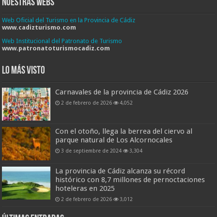
Nuestras Webs
Web Oficial del Turismo en la Provincia de Cádiz
www.cadizturismo.com
Web Institucional del Patronato de Turismo
www.patronatoturismocadiz.com
Lo más visto
Carnavales de la provincia de Cádiz 2026
2 de febrero de 2026
4,052
Con el otoño, llega la berrea del ciervo al
parque natural de Los Alcornocales
3 de septiembre de 2024
3,304
La provincia de Cádiz alcanza su récord
histórico con 8,7 millones de pernoctaciones
hoteleras en 2025
2 de febrero de 2026
3,012