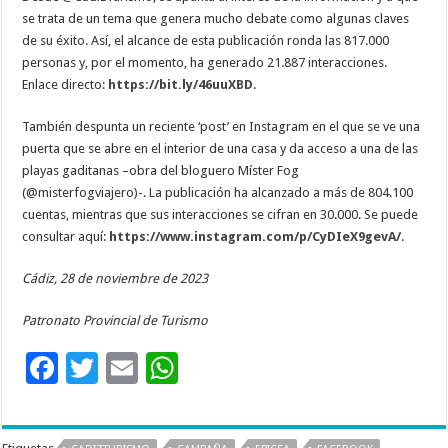
se trata de un tema que genera mucho debate como algunas claves
de su éxito. Así, el alcance de esta publicación ronda las 817.000
personas y, por el momento, ha generado 21.887 interacciones.
Enlace directo:
https://bit.ly/46uuXBD
.
También despunta un reciente ‘post’ en Instagram en el que se ve una
puerta que se abre en el interior de una casa y da acceso a una de las
playas gaditanas –obra del bloguero Míster Fog
(@misterfogviajero)-. La publicación ha alcanzado a más de 804.100
cuentas, mientras que sus interacciones se cifran en 30.000. Se puede
consultar aquí:
https://www.instagram.com/p/CyDIeX9gevA/
.
Cádiz, 28 de noviembre de 2023
Patronato Provincial de Turismo
F
T
E
W
ac
wi
m
h
e
tt
ai
at