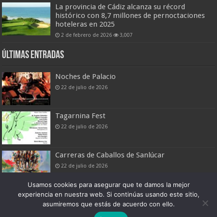
La provincia de Cádiz alcanza su récord
histórico con 8,7 millones de pernoctaciones
hoteleras en 2025
2 de febrero de 2026
3,007
Últimas entradas
Noches de Palacio
22 de julio de 2026
Tagarnina Fest
22 de julio de 2026
Carreras de Caballos de Sanlúcar
22 de julio de 2026
Usamos cookies para asegurar que te damos la mejor
experiencia en nuestra web. Si continúas usando este sitio,
asumiremos que estás de acuerdo con ello.
Boletín Digital de Noticias Turísticas