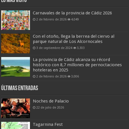
Lo más visto
Carnavales de la provincia de Cádiz 2026
2 de febrero de 2026
4,049
Con el otoño, llega la berrea del ciervo al
parque natural de Los Alcornocales
3 de septiembre de 2024
3,303
La provincia de Cádiz alcanza su récord
histórico con 8,7 millones de pernoctaciones
hoteleras en 2025
2 de febrero de 2026
3,006
Últimas entradas
Noches de Palacio
22 de julio de 2026
Tagarnina Fest