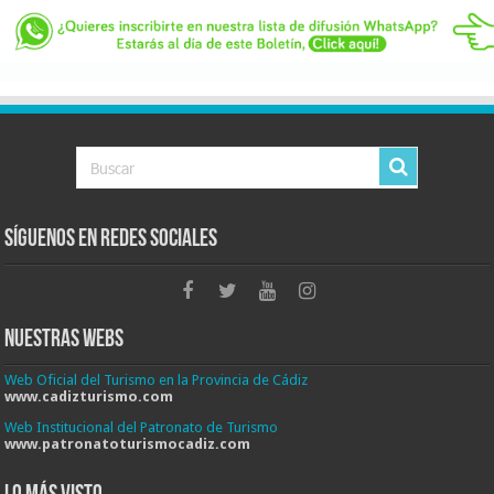
Síguenos en Redes Sociales
Nuestras Webs
Web Oficial del Turismo en la Provincia de Cádiz
www.cadizturismo.com
Web Institucional del Patronato de Turismo
www.patronatoturismocadiz.com