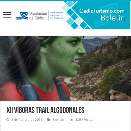
XII Víboras Trail Algodonales
2 de febrero de 2026
Eventos
1,836 Vistas