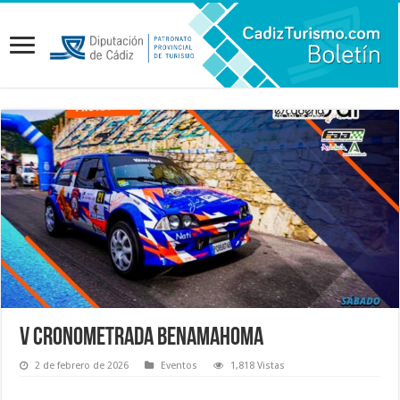
V Cronometrada Benamahoma
2 de febrero de 2026
Eventos
1,818 Vistas