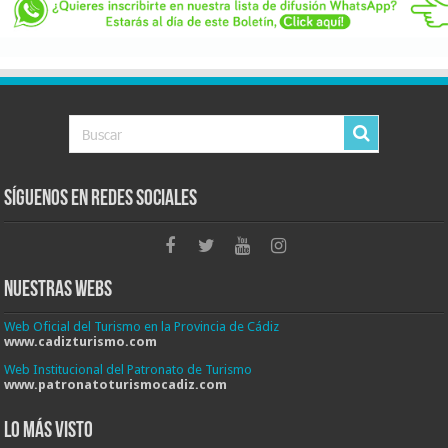
Síguenos en Redes Sociales
Nuestras Webs
Web Oficial del Turismo en la Provincia de Cádiz
www.cadizturismo.com
Web Institucional del Patronato de Turismo
www.patronatoturismocadiz.com
Lo más visto