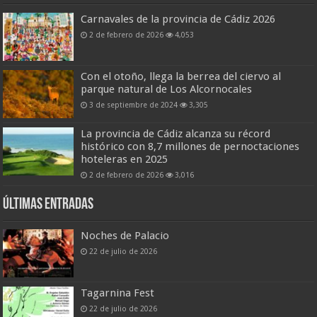
Carnavales de la provincia de Cádiz 2026
2 de febrero de 2026
4,053
Con el otoño, llega la berrea del ciervo al
parque natural de Los Alcornocales
3 de septiembre de 2024
3,305
La provincia de Cádiz alcanza su récord
histórico con 8,7 millones de pernoctaciones
hoteleras en 2025
2 de febrero de 2026
3,016
Últimas entradas
Noches de Palacio
22 de julio de 2026
Tagarnina Fest
22 de julio de 2026