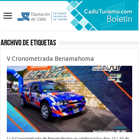
Archivo de etiquetas
V Cronometrada Benamahoma
La V Cronometrada de Benamahoma se celebrará los días 14 y 15 de