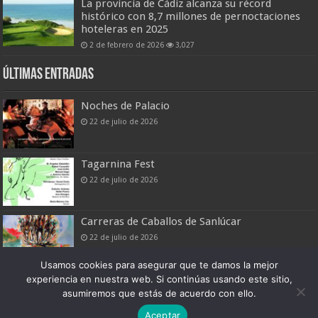
La provincia de Cádiz alcanza su récord
histórico con 8,7 millones de pernoctaciones
hoteleras en 2025
2 de febrero de 2026
3,027
Últimas entradas
Noches de Palacio
22 de julio de 2026
Tagarnina Fest
22 de julio de 2026
Carreras de Caballos de Sanlúcar
22 de julio de 2026
Usamos cookies para asegurar que te damos la mejor
experiencia en nuestra web. Si continúas usando este sitio,
asumiremos que estás de acuerdo con ello.
Boletín Digital de Noticias Turísticas
Aceptar