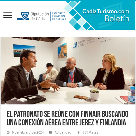
El Patronato se reúne con Finnair buscando
una conexión aérea entre Jerez y Finlandia
6 de febrero de 2024
Actualidad
751 Vistas