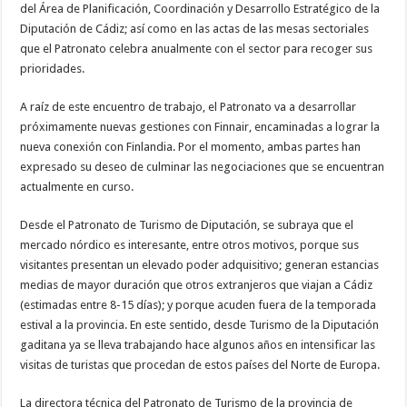
del Área de Planificación, Coordinación y Desarrollo Estratégico de la
Diputación de Cádiz; así como en las actas de las mesas sectoriales
que el Patronato celebra anualmente con el sector para recoger sus
prioridades.
A raíz de este encuentro de trabajo, el Patronato va a desarrollar
próximamente nuevas gestiones con Finnair, encaminadas a lograr la
nueva conexión con Finlandia. Por el momento, ambas partes han
expresado su deseo de culminar las negociaciones que se encuentran
actualmente en curso.
Desde el Patronato de Turismo de Diputación, se subraya que el
mercado nórdico es interesante, entre otros motivos, porque sus
visitantes presentan un elevado poder adquisitivo; generan estancias
medias de mayor duración que otros extranjeros que viajan a Cádiz
(estimadas entre 8-15 días); y porque acuden fuera de la temporada
estival a la provincia. En este sentido, desde Turismo de la Diputación
gaditana ya se lleva trabajando hace algunos años en intensificar las
visitas de turistas que procedan de estos países del Norte de Europa.
La directora técnica del Patronato de Turismo de la provincia de