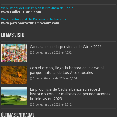
Web Oficial del Turismo en la Provincia de Cádiz
www.cadizturismo.com
Web Institucional del Patronato de Turismo
www.patronatoturismocadiz.com
Lo más visto
Carnavales de la provincia de Cádiz 2026
2 de febrero de 2026
4,052
Con el otoño, llega la berrea del ciervo al
parque natural de Los Alcornocales
3 de septiembre de 2024
3,304
La provincia de Cádiz alcanza su récord
histórico con 8,7 millones de pernoctaciones
hoteleras en 2025
2 de febrero de 2026
3,012
Últimas entradas