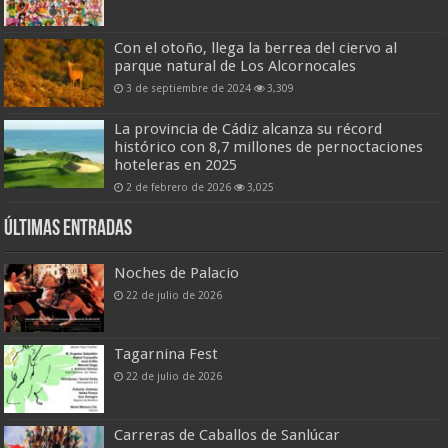
Con el otoño, llega la berrea del ciervo al
parque natural de Los Alcornocales
3 de septiembre de 2024
3,309
La provincia de Cádiz alcanza su récord
histórico con 8,7 millones de pernoctaciones
hoteleras en 2025
2 de febrero de 2026
3,025
Últimas entradas
Noches de Palacio
22 de julio de 2026
Tagarnina Fest
22 de julio de 2026
Carreras de Caballos de Sanlúcar