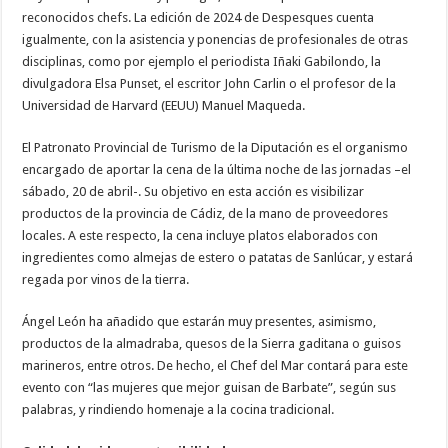
reconocidos chefs. La edición de 2024 de Despesques cuenta
igualmente, con la asistencia y ponencias de profesionales de otras
disciplinas, como por ejemplo el periodista Iñaki Gabilondo, la
divulgadora Elsa Punset, el escritor John Carlin o el profesor de la
Universidad de Harvard (EEUU) Manuel Maqueda.
El Patronato Provincial de Turismo de la Diputación es el organismo
encargado de aportar la cena de la última noche de las jornadas –el
sábado, 20 de abril-. Su objetivo en esta acción es visibilizar
productos de la provincia de Cádiz, de la mano de proveedores
locales. A este respecto, la cena incluye platos elaborados con
ingredientes como almejas de estero o patatas de Sanlúcar, y estará
regada por vinos de la tierra.
Ángel León ha añadido que estarán muy presentes, asimismo,
productos de la almadraba, quesos de la Sierra gaditana o guisos
marineros, entre otros. De hecho, el Chef del Mar contará para este
evento con “las mujeres que mejor guisan de Barbate”, según sus
palabras, y rindiendo homenaje a la cocina tradicional.