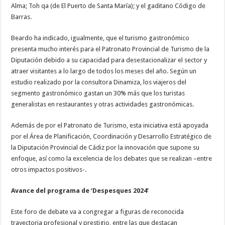
Alma; Toh qa (de El Puerto de Santa María); y el gaditano Código de
Barras.
Beardo ha indicado, igualmente, que el turismo gastronómico
presenta mucho interés para el Patronato Provincial de Turismo de la
Diputación debido a su capacidad para desestacionalizar el sector y
atraer visitantes a lo largo de todos los meses del año. Según un
estudio realizado por la consultora Dinamiza, los viajeros del
segmento gastronómico gastan un 30% más que los turistas
generalistas en restaurantes y otras actividades gastronómicas.
Además de por el Patronato de Turismo, esta iniciativa está apoyada
por el Área de Planificación, Coordinación y Desarrollo Estratégico de
la Diputación Provincial de Cádiz por la innovación que supone su
enfoque, así como la excelencia de los debates que se realizan –entre
otros impactos positivos-.
Avance del programa de ‘Despesques 2024’
Este foro de debate va a congregar a figuras de reconocida
trayectoria profesional y prestigio, entre las que destacan