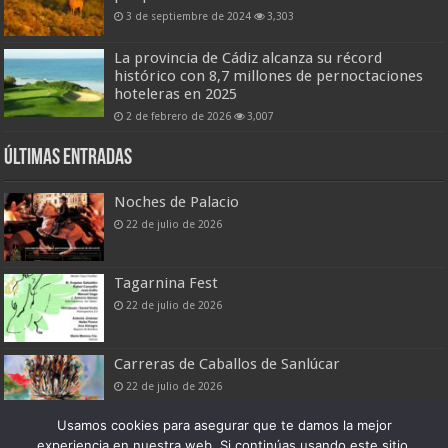
3 de septiembre de 2024
3,303
La provincia de Cádiz alcanza su récord
histórico con 8,7 millones de pernoctaciones
hoteleras en 2025
2 de febrero de 2026
3,007
Últimas entradas
Noches de Palacio
22 de julio de 2026
Tagarnina Fest
22 de julio de 2026
Carreras de Caballos de Sanlúcar
22 de julio de 2026
Usamos cookies para asegurar que te damos la mejor
experiencia en nuestra web. Si continúas usando este sitio,