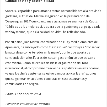
Calidad de vida y sostenibilidad
Sobre su capacidad para atraer a tantas personalidades a la provincia
gaditana, el Chef del Mar ha asegurado en la presentación de
‘Despesques 2024’ que cuanto más viaja, más se enamora de Cádiz.
“Cádiz es de los mejores sitios para que la gente tenga algo que cada
vez hay menos, que es la calidad de vida”, ha reflexionado.
Por su parte, Juan Martín, coordinador de I+D y Medio Ambiente de
Aponiente, ha subrayado como ‘Despesques’ contribuye a “conservar
la naturaleza con el tenedor en la mano”, por lo que aporta de
concienciación a los líderes del sector gastronómico que asisten a
este evento. Como se explica desde la organización del foro
internacional, el compromiso trasciende las palabras en esta ocasión,
ya que los chefs asistentes se esfuerzan por aplicar las reflexiones
que se generan en acciones concretas en sus restaurantes y
comunidades de origen.
Cádiz, 11 de abril de 2024
Patronato Provincial de Turismo