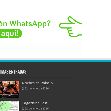
timas entradas
Noches de Palacio
22 de julio de 2026
Tagarnina Fest
22 de julio de 2026