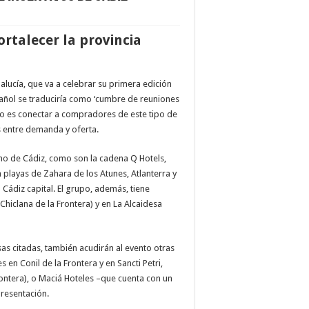
ortalecer la provincia
alucía, que va a celebrar su primera edición
pañol se traduciría como ‘cumbre de reuniones
ento es conectar a compradores de este tipo de
s entre demanda y oferta.
smo de Cádiz, como son la cadena Q Hotels,
 playas de Zahara de los Atunes, Atlanterra y
 Cádiz capital. El grupo, además, tiene
hiclana de la Frontera) y en La Alcaidesa
sas citadas, también acudirán al evento otras
en Conil de la Frontera y en Sancti Petri,
rontera), o Maciá Hoteles –que cuenta con un
presentación.