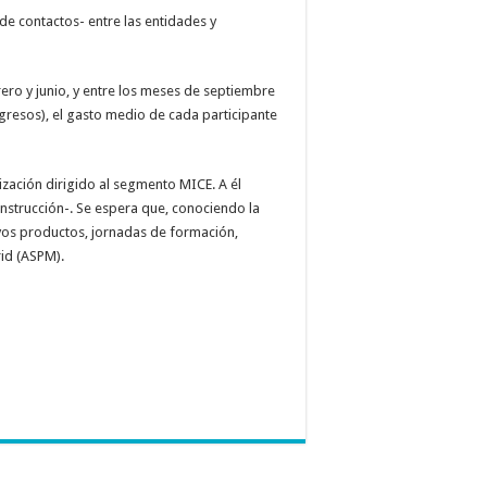
de contactos- entre las entidades y
rero y junio, y entre los meses de septiembre
gresos), el gasto medio de cada participante
ización dirigido al segmento MICE. A él
nstrucción-. Se espera que, conociendo la
evos productos, jornadas de formación,
rid (ASPM).