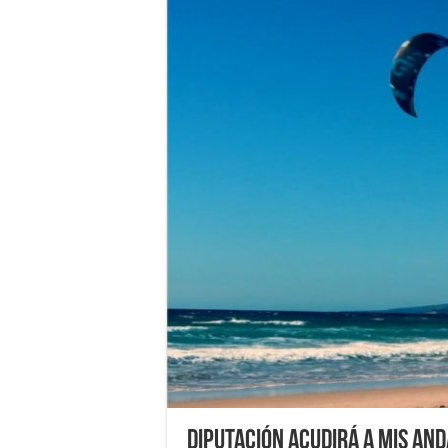
Diputación acudirá a MIS And