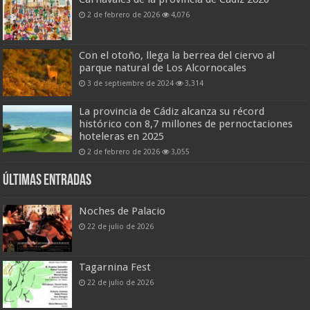
2 de febrero de 2026
4,076
Con el otoño, llega la berrea del ciervo al
parque natural de Los Alcornocales
3 de septiembre de 2024
3,314
La provincia de Cádiz alcanza su récord
histórico con 8,7 millones de pernoctaciones
hoteleras en 2025
2 de febrero de 2026
3,055
Últimas entradas
Noches de Palacio
22 de julio de 2026
Tagarnina Fest
22 de julio de 2026