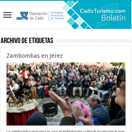
Archivo de etiquetas
Zambombas en Jerez
La zambomba jerezana es una manifestación cultural excepcional que