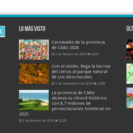
Lo más visto
Úl
Carnavales de la provincia
de Cádiz 2026
2 de febrero de 2026
4,055
Con el otoño, llega la berrea
del ciervo al parque natural
de Los Alcornocales
3 de septiembre de 2024
3,308
La provincia de Cádiz
alcanza su récord histórico
con 8,7 millones de
pernoctaciones hoteleras en
2025
2 de febrero de 2026
3,020