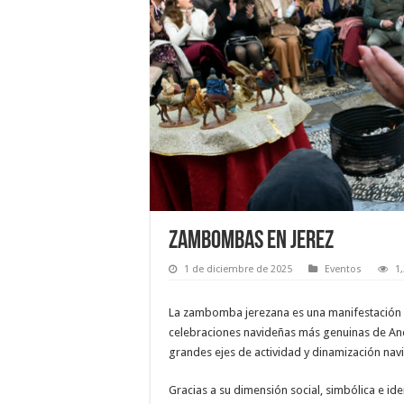
Zambombas en Jerez
1 de diciembre de 2025
Eventos
1
La zambomba jerezana es una manifestación c
celebraciones navideñas más genuinas de Anda
grandes ejes de actividad y dinamización navi
Gracias a su dimensión social, simbólica e ide