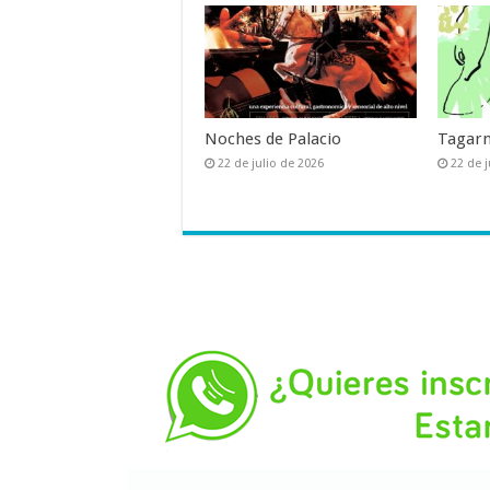
Noches de Palacio
Tagarn
22 de julio de 2026
22 de j