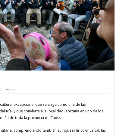
,290 Vistas
ultural excepcional que se erige como una de las
lucía, y que convierte a la localidad jerezana en uno de los
deña de toda la provincia de Cádiz.
ntitaria, comprendiendo también su riqueza lírico-musical, las