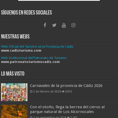
Síguenos en Redes Sociales
Nuestras Webs
Web Oficial del Turismo en la Provincia de Cádiz
www.cadizturismo.com
Web Institucional del Patronato de Turismo
www.patronatoturismocadiz.com
Lo más visto
Carnavales de la provincia de Cádiz 2026
2 de febrero de 2026
4,053
Con el otoño, llega la berrea del ciervo al
parque natural de Los Alcornocales
3 de septiembre de 2024
3,305