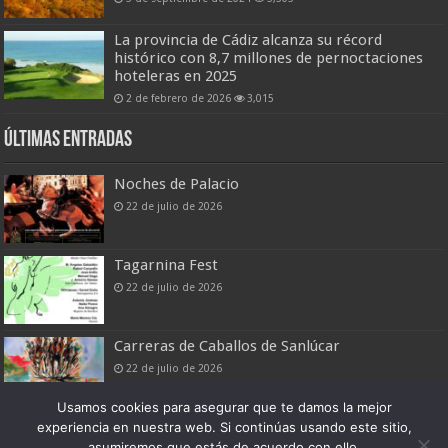
La provincia de Cádiz alcanza su récord
histórico con 8,7 millones de pernoctaciones
hoteleras en 2025
2 de febrero de 2026
3,015
Últimas entradas
Noches de Palacio
22 de julio de 2026
Tagarnina Fest
22 de julio de 2026
Carreras de Caballos de Sanlúcar
22 de julio de 2026
Usamos cookies para asegurar que te damos la mejor
experiencia en nuestra web. Si continúas usando este sitio,
asumiremos que estás de acuerdo con ello.