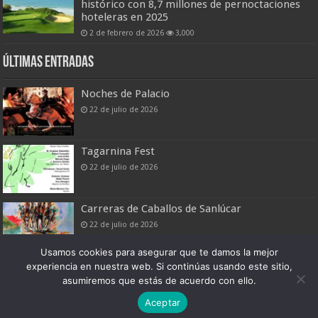
histórico con 8,7 millones de pernoctaciones
hoteleras en 2025
2 de febrero de 2026
3,000
Últimas entradas
Noches de Palacio
22 de julio de 2026
Tagarnina Fest
22 de julio de 2026
Carreras de Caballos de Sanlúcar
22 de julio de 2026
Usamos cookies para asegurar que te damos la mejor
experiencia en nuestra web. Si continúas usando este sitio,
asumiremos que estás de acuerdo con ello.
Boletín Digital de Noticias Turísticas
Aceptar
Patronato Provincial de Turismo de Cádiz © 2026