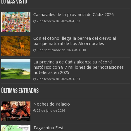
Lo más visto
Carnavales de la provincia de Cádiz 2026
2 de febrero de 2026
4,063
Con el otoño, llega la berrea del ciervo al
parque natural de Los Alcornocales
3 de septiembre de 2024
3,310
La provincia de Cádiz alcanza su récord
histórico con 8,7 millones de pernoctaciones
hoteleras en 2025
2 de febrero de 2026
3,031
Últimas entradas
Noches de Palacio
22 de julio de 2026
Tagarnina Fest