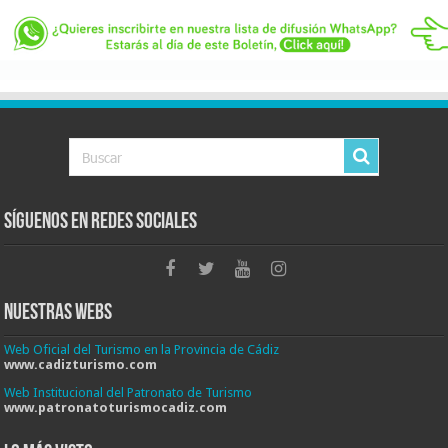
Síguenos en Redes Sociales
Nuestras Webs
Web Oficial del Turismo en la Provincia de Cádiz
www.cadizturismo.com
Web Institucional del Patronato de Turismo
www.patronatoturismocadiz.com