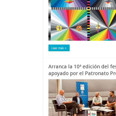
Leer más »
Arranca la 10ª edición del f
apoyado por el Patronato Pr