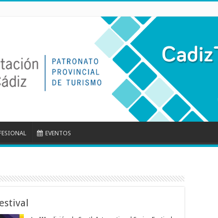
FESIONAL
EVENTOS
estival