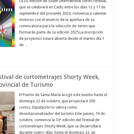
La III edición de South International Series Festival,
que se celebrará en Cádiz entre los días 12 y 17 de
septiembre del presente 2025, comienza a calentar
motores con el anuncio de la apertura de su
convocatoria para la selección de series que
formarán parte de su edición 2025.La inscripción
de proyectos estará abierta desde el martes día 1
de …
estival de cortometrajes Shorty Week,
ovincial de Turismo
El Puerto de Santa María acoge este evento hasta el
domingo 22 de octubre, que proyectará 200
cortos. Diputación lo valora como
desestacionalizador del turismo Este jueves, 19 de
octubre, comienza la 10ª edición del festival de
cortometrajes Shorty Week, que se desarrollará
durante cuatro días, hasta el domingo 22, en