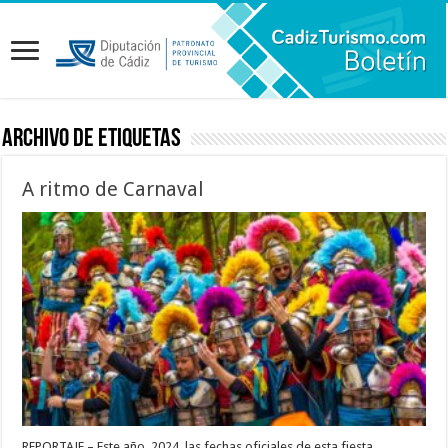
Archivo de etiquetas
A ritmo de Carnaval
REPORTAJE – Este año, 2024, las fechas oficiales de esta fiesta