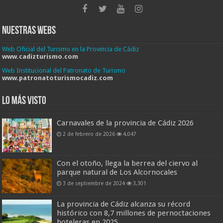
Nuestras Webs
Web Oficial del Turismo en la Provincia de Cádiz
www.cadizturismo.com
Web Institucional del Patronato de Turismo
www.patronatoturismocadiz.com
Lo más visto
Carnavales de la provincia de Cádiz 2026
2 de febrero de 2026
4,047
Con el otoño, llega la berrea del ciervo al
parque natural de Los Alcornocales
3 de septiembre de 2024
3,301
La provincia de Cádiz alcanza su récord
histórico con 8,7 millones de pernoctaciones
hoteleras en 2025