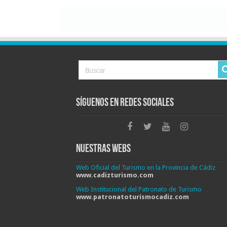
Síguenos en Redes Sociales
Nuestras Webs
Web Oficial del Turismo en la Provincia de Cádiz
www.cadizturismo.com
Web Institucional del Patronato de Turismo
www.patronatoturismocadiz.com