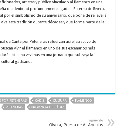
 aficionados, artistas y público vinculado al flamenco en una
seña de identidad profundamente ligada a Paterna de Rivera.
l por el simbolismo de su aniversario, que pone de relieve la
viva esta tradición durante décadas y que forma parte de la
al de Cante por Peteneras refuerzan así el atractivo de
buscan vivir el flamenco en uno de sus escenarios más
se darán cita una vez más en una jornada que subraya la
cultural gaditano.
E POR PETENERAS
CÁDIZ
CULTURA
FLAMENCO
PETENERAS
PROVINCIA DE CÁDIZ
Siguiente
Olvera, Puerta de Al-Andalus