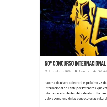
50º Concurso Internacional
2 de julio de 2026
Eventos
569 Vis
Paterna de Rivera celebrará el próximo 25 de
Internacional de Cante por Peteneras, que es
hito destacado dentro del calendario flamen
palo y como una de las convocatorias cultural