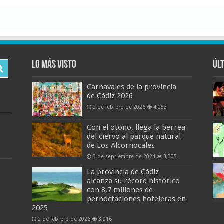
Lo más visto
Úl
Carnavales de la provincia
de Cádiz 2026
2 de febrero de 2026
4,053
Con el otoño, llega la berrea
del ciervo al parque natural
de Los Alcornocales
3 de septiembre de 2024
3,305
La provincia de Cádiz
alcanza su récord histórico
con 8,7 millones de
pernoctaciones hoteleras en
2025
2 de febrero de 2026
3,016