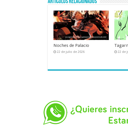
Artículos relacionados
Noches de Palacio
Tagarn
22 de julio de 2026
22 de j