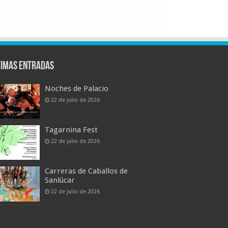
timas entradas
Noches de Palacio
22 de julio de 2026
Tagarnina Fest
22 de julio de 2026
Carreras de Caballos de
Sanlúcar
22 de julio de 2026