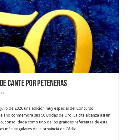
 de cante por peteneras
tas
 julio de 2026 una edición muy especial del Concurso
te año conmemora sus 50 Bodas de Oro. La cita alcanza así un
co, consolidada como uno de los grandes referentes de este
es más singulares de la provincia de Cádiz.