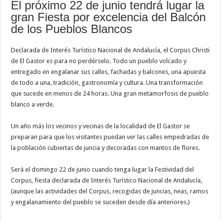
El próximo 22 de junio tendrá lugar la
gran Fiesta por excelencia del Balcón
de los Pueblos Blancos
Declarada de Interés Turístico Nacional de Andalucía, el Corpus Christi
de El Gastor es para no perdérselo. Todo un pueblo volcado y
entregado en engalanar sus calles, fachadas y balcones, una apuesta
de todo a una, tradición, gastronomía y cultura. Una transformación
que sucede en menos de 24 horas. Una gran metamorfosis de pueblo
blanco a verde.
Un año más los vecinos y vecinas de la localidad de El Gastor se
preparan para que los visitantes puedan ver las calles empedradas de
la población cubiertas de juncia y decoradas con mantos de flores.
Será el domingo 22 de junio cuando tenga lugar la Festividad del
Corpus, fiesta declarada de Interés Turístico Nacional de Andalucía,
(aunque las actividades del Corpus, recogidas de juncias, neas, ramos
y engalanamiento del pueblo se suceden desde día anteriores.)