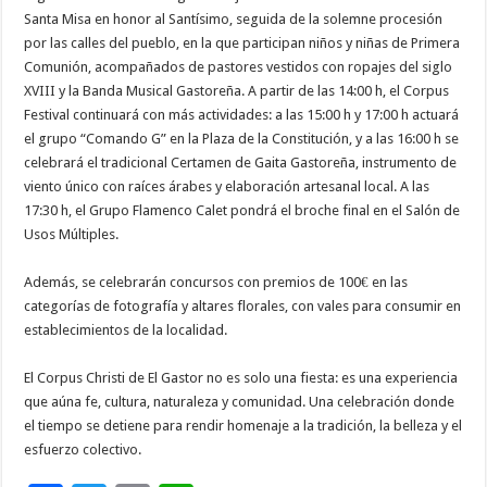
Santa Misa en honor al Santísimo, seguida de la solemne procesión
por las calles del pueblo, en la que participan niños y niñas de Primera
Comunión, acompañados de pastores vestidos con ropajes del siglo
XVIII y la Banda Musical Gastoreña. A partir de las 14:00 h, el Corpus
Festival continuará con más actividades: a las 15:00 h y 17:00 h actuará
el grupo “Comando G” en la Plaza de la Constitución, y a las 16:00 h se
celebrará el tradicional Certamen de Gaita Gastoreña, instrumento de
viento único con raíces árabes y elaboración artesanal local. A las
17:30 h, el Grupo Flamenco Calet pondrá el broche final en el Salón de
Usos Múltiples.
Además, se celebrarán concursos con premios de 100€ en las
categorías de fotografía y altares florales, con vales para consumir en
establecimientos de la localidad.
El Corpus Christi de El Gastor no es solo una fiesta: es una experiencia
que aúna fe, cultura, naturaleza y comunidad. Una celebración donde
el tiempo se detiene para rendir homenaje a la tradición, la belleza y el
esfuerzo colectivo.