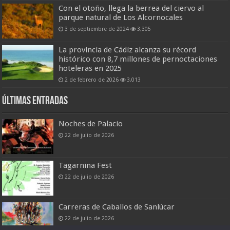
Con el otoño, llega la berrea del ciervo al
parque natural de Los Alcornocales
3 de septiembre de 2024
3,305
La provincia de Cádiz alcanza su récord
histórico con 8,7 millones de pernoctaciones
hoteleras en 2025
2 de febrero de 2026
3,013
Últimas entradas
Noches de Palacio
22 de julio de 2026
Tagarnina Fest
22 de julio de 2026
Carreras de Caballos de Sanlúcar
22 de julio de 2026