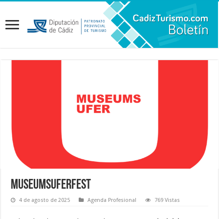
Museumsuferfest
4 de agosto de 2025
Agenda Profesional
769 Vistas