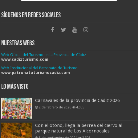
Síguenos en Redes Sociales
Nuestras Webs
Web Oficial del Turismo en la Provincia de Cádiz
www.cadizturismo.com
Web Institucional del Patronato de Turismo
www.patronatoturismocadiz.com
Lo más visto
Carnavales de la provincia de Cádiz 2026
2 de febrero de 2026
4,055
Con el otoño, llega la berrea del ciervo al
parque natural de Los Alcornocales
3 de septiembre de 2024
3,308