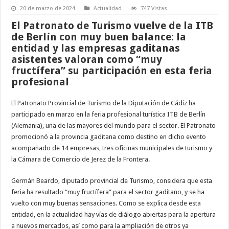
20 de marzo de 2024
Actualidad
747 Vistas
El Patronato de Turismo vuelve de la ITB
de Berlín con muy buen balance: la
entidad y las empresas gaditanas
asistentes valoran como “muy
fructífera” su participación en esta feria
profesional
El Patronato Provincial de Turismo de la Diputación de Cádiz ha
participado en marzo en la feria profesional turística ITB de Berlín
(Alemania), una de las mayores del mundo para el sector. El Patronato
promocionó a la provincia gaditana como destino en dicho evento
acompañado de 14 empresas, tres oficinas municipales de turismo y
la Cámara de Comercio de Jerez de la Frontera.
Germán Beardo, diputado provincial de Turismo, considera que esta
feria ha resultado “muy fructífera” para el sector gaditano, y se ha
vuelto con muy buenas sensaciones. Como se explica desde esta
entidad, en la actualidad hay vías de diálogo abiertas para la apertura
a nuevos mercados, así como para la ampliación de otros ya