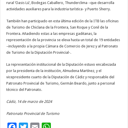
rural ‘Oasis Lú’, Bodegas Caballero, Thunderclima –que desarrolla
actividades auxiliares para la industria turística- y Puerto Sherry.
También han participado en esta última edición de la ITB las oficinas
de Turismo de Chiclana de la Frontera, San Roque y Conil de la
Frontera. Añadiendo estas a las empresas gaditanas, la
representación de la provincia se eleva hasta un total de 19 entidades
–incluyendo a la propia Cámara de Comercio de Jerez y al Patronato
de Turismo de la Diputación Provincial-.
La representación institucional de la Diputación estuvo encabezada
por la presidenta de la institución, Almudena Martínez, y el
vicepresidente cuarto de la Diputación de Cádiz y responsable del
Patronato Provincial de Turismo, Germán Beardo, junto a personal
técnico del Patronato.
Cádiz, 14 de marzo de 2024
Patronato Provincial de Turismo
F
T
E
W