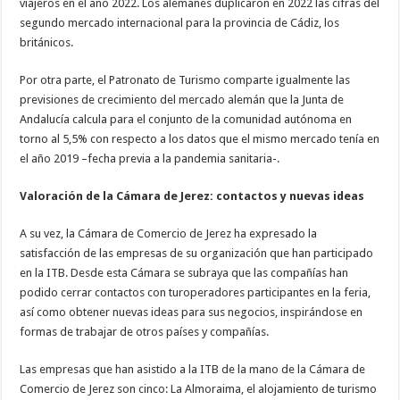
viajeros en el año 2022. Los alemanes duplicaron en 2022 las cifras del
segundo mercado internacional para la provincia de Cádiz, los
británicos.
Por otra parte, el Patronato de Turismo comparte igualmente las
previsiones de crecimiento del mercado alemán que la Junta de
Andalucía calcula para el conjunto de la comunidad autónoma en
torno al 5,5% con respecto a los datos que el mismo mercado tenía en
el año 2019 –fecha previa a la pandemia sanitaria-.
Valoración de la Cámara de Jerez: contactos y nuevas ideas
A su vez, la Cámara de Comercio de Jerez ha expresado la
satisfacción de las empresas de su organización que han participado
en la ITB. Desde esta Cámara se subraya que las compañías han
podido cerrar contactos con turoperadores participantes en la feria,
así como obtener nuevas ideas para sus negocios, inspirándose en
formas de trabajar de otros países y compañías.
Las empresas que han asistido a la ITB de la mano de la Cámara de
Comercio de Jerez son cinco: La Almoraima, el alojamiento de turismo