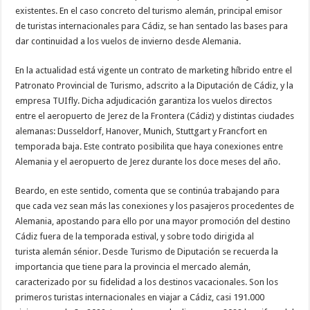
existentes. En el caso concreto del turismo alemán, principal emisor
de turistas internacionales para Cádiz, se han sentado las bases para
dar continuidad a los vuelos de invierno desde Alemania.
En la actualidad está vigente un contrato de marketing híbrido entre el
Patronato Provincial de Turismo, adscrito a la Diputación de Cádiz, y la
empresa TUIfly. Dicha adjudicación garantiza los vuelos directos
entre el aeropuerto de Jerez de la Frontera (Cádiz) y distintas ciudades
alemanas: Dusseldorf, Hanover, Munich, Stuttgart y Francfort en
temporada baja. Este contrato posibilita que haya conexiones entre
Alemania y el aeropuerto de Jerez durante los doce meses del año.
Beardo, en este sentido, comenta que se continúa trabajando para
que cada vez sean más las conexiones y los pasajeros procedentes de
Alemania, apostando para ello por una mayor promoción del destino
Cádiz fuera de la temporada estival, y sobre todo dirigida al
turista alemán sénior. Desde Turismo de Diputación se recuerda la
importancia que tiene para la provincia el mercado alemán,
caracterizado por su fidelidad a los destinos vacacionales. Son los
primeros turistas internacionales en viajar a Cádiz, casi 191.000