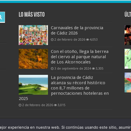
Lo más visto
Úl
Carnavales de la provincia
de Cádiz 2026
2 de febrero de 2026
4,053
Con el otoño, llega la berrea
del ciervo al parque natural
de Los Alcornocales
3 de septiembre de 2024
3,305
La provincia de Cádiz
alcanza su récord histórico
con 8,7 millones de
pernoctaciones hoteleras en
2025
2 de febrero de 2026
3,015
6
jor experiencia en nuestra web. Si continúas usando este sitio, asumi