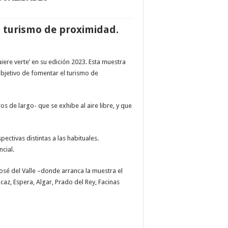
l turismo de proximidad.
uiere verte’ en su edición 2023. Esta muestra
objetivo de fomentar el turismo de
s de largo- que se exhibe al aire libre, y que
ctivas distintas a las habituales.
cial.
José del Valle –donde arranca la muestra el
caz, Espera, Algar, Prado del Rey, Facinas