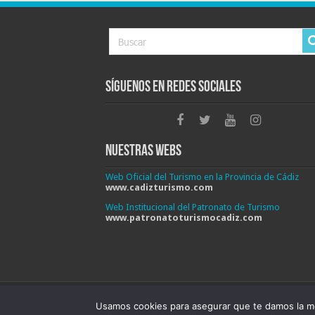
Síguenos en Redes Sociales
Nuestras Webs
Web Oficial del Turismo en la Provincia de Cádiz
www.cadizturismo.com
Web Institucional del Patronato de Turismo
www.patronatoturismocadiz.com
Patronato Provincial de Turismo de Cádiz © 202
Usamos cookies para asegurar que te damos la me