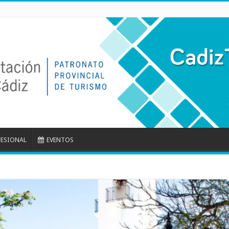
FESIONAL
EVENTOS