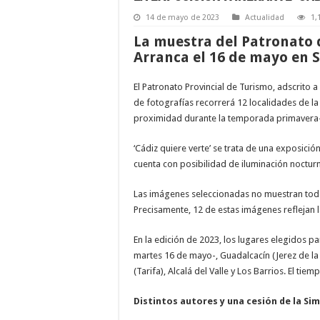
14 de mayo de 2023
Actualidad
1,
La muestra del Patronato 
Arranca el 16 de mayo en S
El Patronato Provincial de Turismo, adscrito a 
de fotografías recorrerá 12 localidades de l
proximidad durante la temporada primavera-
‘Cádiz quiere verte’ se trata de una exposició
cuenta con posibilidad de iluminación noctur
Las imágenes seleccionadas no muestran toda l
Precisamente, 12 de estas imágenes reflejan la
En la edición de 2023, los lugares elegidos p
martes 16 de mayo-, Guadalcacín (Jerez de la F
(Tarifa), Alcalá del Valle y Los Barrios. El t
Distintos autores y una cesión de la Si