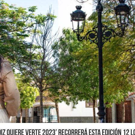
diz quiere verte 2023’ recorrerá esta edición 12 