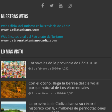
Nuestras Webs
Web Oficial del Turismo en la Provincia de Cádiz
www.cadizturismo.com
Web Institucional del Patronato de Turismo
www.patronatoturismocadiz.com
Lo más visto
Carnavales de la provincia de Cádiz 2026
2 de febrero de 2026
4,052
Con el otoño, llega la berrea del ciervo al
parque natural de Los Alcornocales
3 de septiembre de 2024
3,303
La provincia de Cádiz alcanza su récord
histórico con 8,7 millones de pernoctaciones