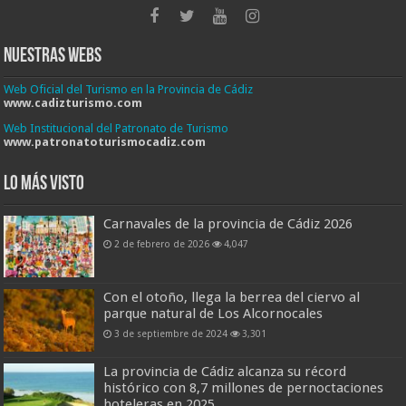
Nuestras Webs
Web Oficial del Turismo en la Provincia de Cádiz
www.cadizturismo.com
Web Institucional del Patronato de Turismo
www.patronatoturismocadiz.com
Lo más visto
Carnavales de la provincia de Cádiz 2026
2 de febrero de 2026
4,047
Con el otoño, llega la berrea del ciervo al
parque natural de Los Alcornocales
3 de septiembre de 2024
3,301
La provincia de Cádiz alcanza su récord
histórico con 8,7 millones de pernoctaciones
hoteleras en 2025