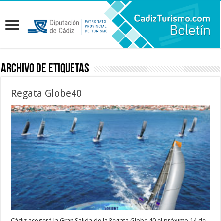
Archivo de etiquetas
Regata Globe40
Cádiz acogerá la Gran Salida de la Regata Globe 40 el próximo 14 de