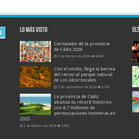
Lo más visto
Úl
Carnavales de la provincia
de Cádiz 2026
2 de febrero de 2026
4,049
Con el otoño, llega la berrea
del ciervo al parque natural
de Los Alcornocales
3 de septiembre de 2024
3,302
La provincia de Cádiz
alcanza su récord histórico
con 8,7 millones de
pernoctaciones hoteleras en
2025
2 de febrero de 2026
3,005