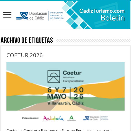
Archivo de etiquetas
COETUR 2026
Coetur, el Congreso Europeo de Turismo Rural organizado por