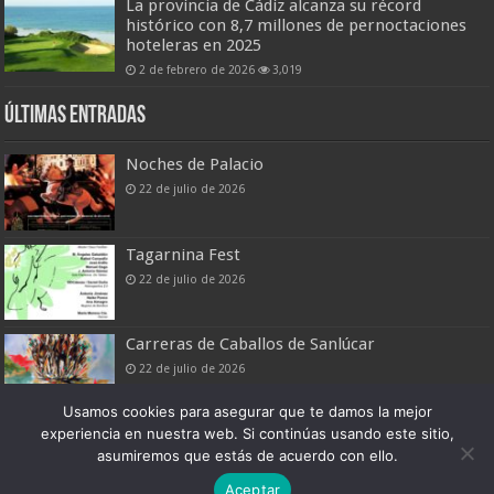
La provincia de Cádiz alcanza su récord
histórico con 8,7 millones de pernoctaciones
hoteleras en 2025
2 de febrero de 2026
3,019
Últimas entradas
Noches de Palacio
22 de julio de 2026
Tagarnina Fest
22 de julio de 2026
Carreras de Caballos de Sanlúcar
22 de julio de 2026
Usamos cookies para asegurar que te damos la mejor
experiencia en nuestra web. Si continúas usando este sitio,
asumiremos que estás de acuerdo con ello.
Boletín Digital de Noticias Turísticas
Aceptar