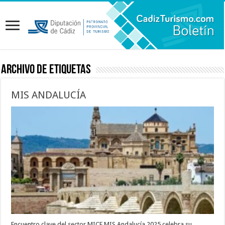
Archivo de etiquetas
MIS ANDALUCÍA
Encuentro clave del sector MICE MIS Andalucía 2025 celebra su