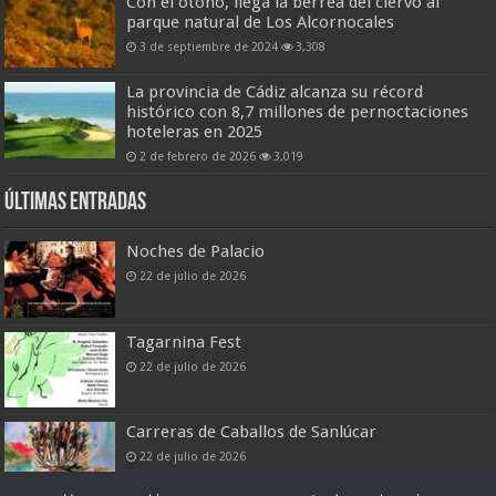
Con el otoño, llega la berrea del ciervo al
parque natural de Los Alcornocales
3 de septiembre de 2024
3,308
La provincia de Cádiz alcanza su récord
histórico con 8,7 millones de pernoctaciones
hoteleras en 2025
2 de febrero de 2026
3,019
Últimas entradas
Noches de Palacio
22 de julio de 2026
Tagarnina Fest
22 de julio de 2026
Carreras de Caballos de Sanlúcar
22 de julio de 2026