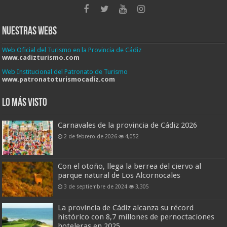
Nuestras Webs
Web Oficial del Turismo en la Provincia de Cádiz
www.cadizturismo.com
Web Institucional del Patronato de Turismo
www.patronatoturismocadiz.com
Lo más visto
Carnavales de la provincia de Cádiz 2026
2 de febrero de 2026
4,052
Con el otoño, llega la berrea del ciervo al
parque natural de Los Alcornocales
3 de septiembre de 2024
3,305
La provincia de Cádiz alcanza su récord
histórico con 8,7 millones de pernoctaciones
hoteleras en 2025