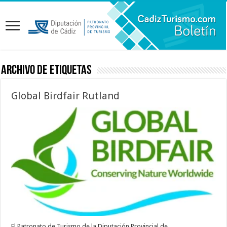
Archivo de etiquetas
Global Birdfair Rutland
El Patronato de Turismo de la Diputación Provincial de