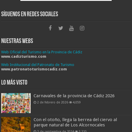
Síguenos en Redes Sociales
Nuestras Webs
Web Oficial del Turismo en la Provincia de Cádiz
www.cadizturismo.com
Web Institucional del Patronato de Turismo
www.patronatoturismocadiz.com
Lo más visto
Carnavales de la provincia de Cádiz 2026
2 de febrero de 2026
4,059
Con el otoño, llega la berrea del ciervo al
parque natural de Los Alcornocales
3 de septiembre de 2024
3,310