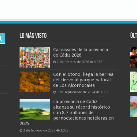
Lo más visto
Úl
Carnavales de la provincia
de Cádiz 2026
2 de febrero de 2026
4,052
Con el otoño, llega la berrea
del ciervo al parque natural
de Los Alcornocales
3 de septiembre de 2024
3,303
La provincia de Cádiz
alcanza su récord histórico
con 8,7 millones de
pernoctaciones hoteleras en
2025
2 de febrero de 2026
3,008