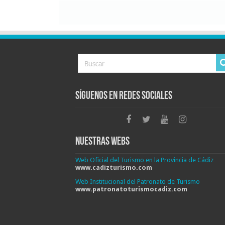
Síguenos en Redes Sociales
Nuestras Webs
Web Oficial del Turismo en la Provincia de Cádiz
www.cadizturismo.com
Web Institucional del Patronato de Turismo
www.patronatoturismocadiz.com