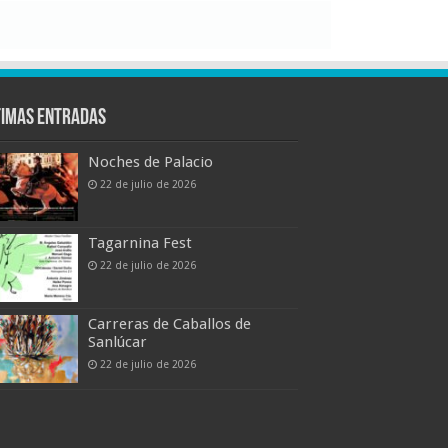
timas entradas
Noches de Palacio
22 de julio de 2026
Tagarnina Fest
22 de julio de 2026
Carreras de Caballos de
Sanlúcar
22 de julio de 2026