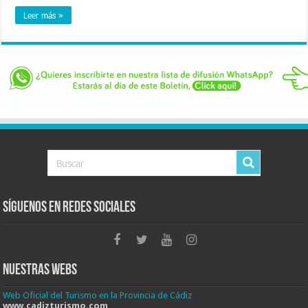
Leer más »
Síguenos en Redes Sociales
Nuestras Webs
Web Oficial del Turismo en la Provincia de Cádiz
www.cadizturismo.com