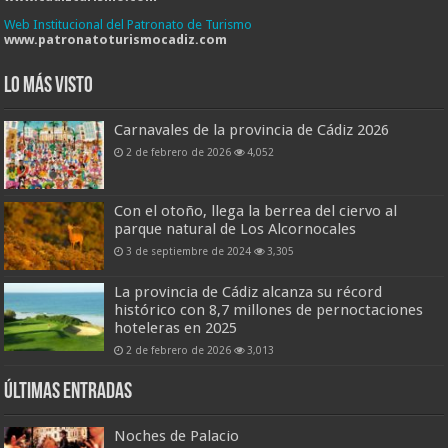
Web Institucional del Patronato de Turismo
www.patronatoturismocadiz.com
Lo más visto
Carnavales de la provincia de Cádiz 2026
2 de febrero de 2026
4,052
Con el otoño, llega la berrea del ciervo al
parque natural de Los Alcornocales
3 de septiembre de 2024
3,305
La provincia de Cádiz alcanza su récord
histórico con 8,7 millones de pernoctaciones
hoteleras en 2025
2 de febrero de 2026
3,013
Últimas entradas
Noches de Palacio